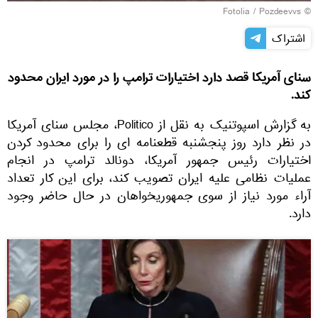
Fotolia
/ Pozdeevvs
©
اشتراک
سنای آمریکا قصد دارد اختیارات ترامپ را در مورد ایران محدود
کند.
به گزارش اسپوتنیک به نقل از Politico، مجلس سنای آمریکا
در نظر دارد روز پنجشنبه قطعنامه ای را برای محدود کردن
اختیارات رئیس جمهور آمریكا، دونالد ترامپ در انجام
عملیات نظامی علیه ایران تصویب كند، برای این كار تعداد
آراء مورد نیاز از سوی جمهوریخواهان در حال حاضر وجود
دارد.