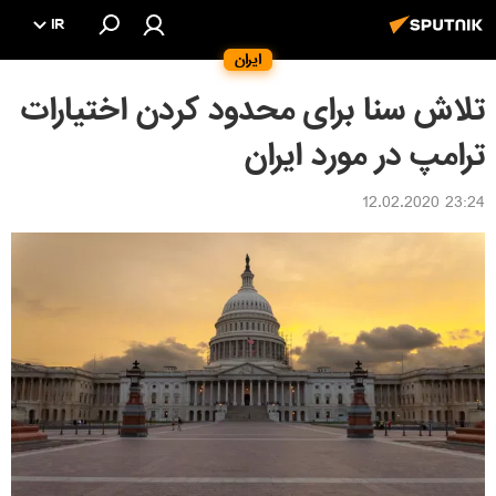
IR
ایران
تلاش سنا برای محدود کردن اختیارات
ترامپ در مورد ایران
23:24 12.02.2020