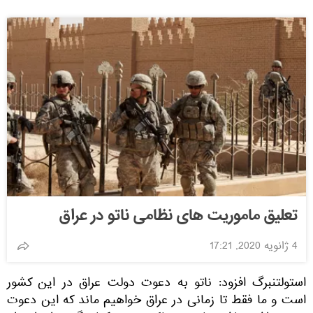
تعلیق ماموریت های نظامی ناتو در عراق
4 ژانویه 2020, 17:21
استولتنبرگ افزود: ناتو به دعوت دولت عراق در این کشور
است و ما فقط تا زمانی در عراق خواهیم ماند که این دعوت