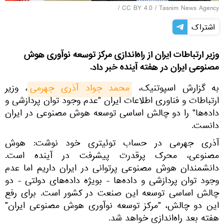
/
CC BY 4.0
/
Tasnim News Agency
اشتراک
وزیر ارتباطات ایران از راه‌اندازی مرکز توسعه نوآوری هوش
مصنوعی ایران در هفته آینده خبر داد.
به گزارش اسپوتنیک،
محمد جواد آذری جهرمی
، وزیر
ارتباطات و فناوری اطلاعات ایران "عدم وجود توان پردازشی و
داده‌ها" را دو چالش اساسی توسعه هوش مصنوعی در ایران
دانست.
آذری جهرمی در حساب توئیتری خود نوشت: هوش
مصنوعی، محرک پرقدرت پیشرفت در آینده است.
دانشمندان هوش مصنوعی پرتوانی در ایران داریم اما عدم
وجود توان پردازشی و داده‌ها - بویژه داده‌های دولتی - دو
چالش اساسی توسعه این صنعت در کشور است. برای رفع
این دو چالش، "مرکز توسعه نوآوری هوش مصنوعی ایران"
هفته بعد راه‌اندازی خواهد شد.