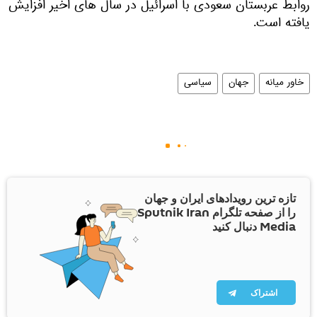
روابط عربستان سعودی با اسرائیل در سال های اخیر افزایش
یافته است.
خاور میانه
جهان
سیاسی
تازه ترین رویدادهای ایران و جهان
را از صفحه تلگرام Sputnik Iran
Media دنبال کنید
اشتراک