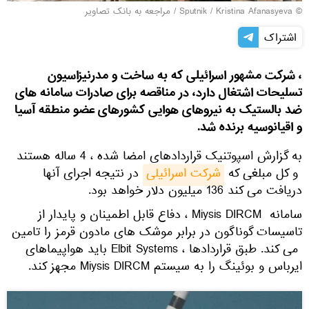
© Sputnik / Kristina Afanasyeva
/
مراجعه به بانک تصاویر
اشتراک
، شرکت مشهور اسرائیلی که به ساخت و مدرنیزاسیون
تسلیحات اشتغال دارد، در مناقصه برای صادرات سامانه های
ضد بالستیک به نیروهای هوایی کشورهای عضو منطقه آسیا
و اقیانوسیه برنده شد.
به گزارش اسپوتنیک قراردادهای امضا شده ، 4 ساله هستند
و کل مبلغی که
شرکت اسرائیلی
در نتیجه اجرای آنها
دریافت می کند 136 میلیون دلار خواهد بود.
سامانه Miysis DIRCM ، دفاع قابل اطمینان و پایدار از
تاسیسات گوناگون در برابر موشک های مادون قرمز را تامین
می کند. طبق قراردادها ، Elbit Systems باید هواپیماهای
ایرباس و بوئینگ را به سیستم Miysis DIRCM مجهز کند.