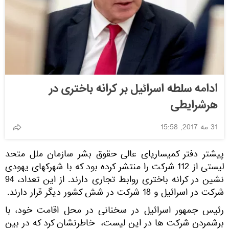
ادامه سلطه اسرائیل بر کرانه باختری در
هرشرایطی
31 مه 2017, 15:58
پیشتر دفتر کمیساریای عالی حقوق بشر سازمان ملل متحد
لیستی از 112 شرکت را منتشر کرده بود که با شهرکهای یهودی
نشین در کرانه باختری روابط تجاری دارند. از این تعداد، 94
شرکت در اسرائیل و 18 شرکت در شش کشور دیگر قرار دارند.
رئیس جمهور اسرائیل در سخنانی در محل اقامت خود، با
برشمردن شرکت ها در این لیست، خاطرنشان کرد که در بین