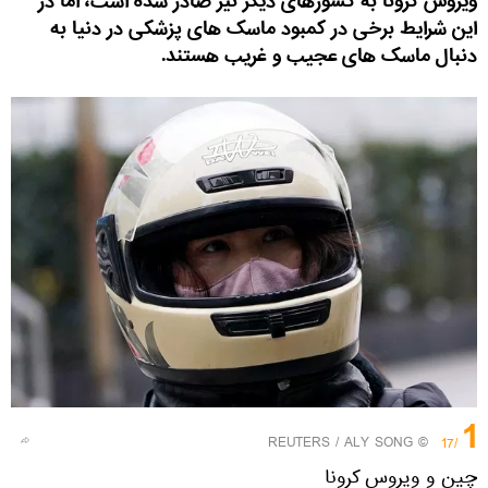
ویروس کرونا به کشورهای دیگر نیز صادر شده است، اما در
این شرایط برخی در کمبود ماسک های پزشکی در دنیا به
دنبال ماسک های عجیب و غریب هستند.
1
REUTERS
/ ALY SONG
©
/17
چین و ویروس کرونا