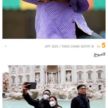
5
© AFP 2023 / TANG CHHIN SOTHY
/17
کامبوج