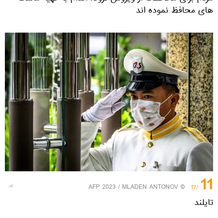
های محافظ نموده اند
11
© AFP 2023 / MLADEN ANTONOV
/17
تایلند