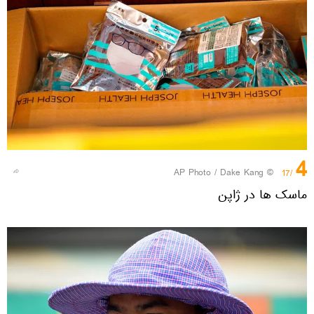
4
© AP Photo / Dake Kang
/17
ماسک ها در ژاپن