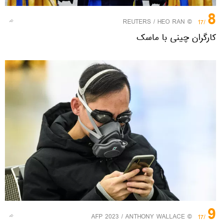
8
REUTERS
/ HEO RAN
©
/17
کارگران چینی با ماسک
9
© AFP 2023 / ANTHONY WALLACE
/17