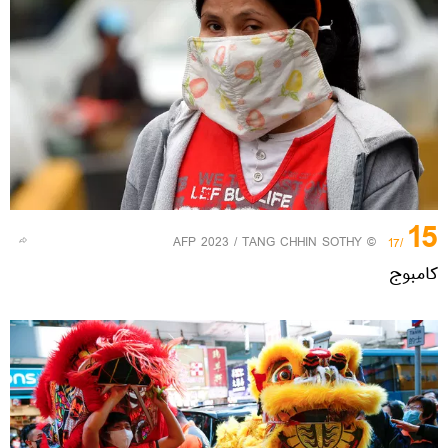
15
© AFP 2023 / TANG CHHIN SOTHY
/17
کامبوج