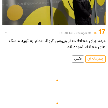
17
REUTERS
/ Stringer
©
/17
مردم برای محافظت از ویروس کرونا، اقدام به تهیه ماسک
های محافظ نموده اند
چندرسانه ای
عکس