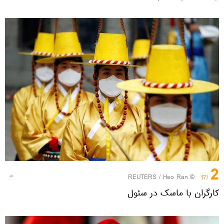
2
REUTERS
/ Heo Ran
©
/17
کارگران با ماسک در سئول