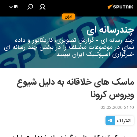
IR
ایران
چندرسانه ای
چند رسانه ای - گزارش تصویری، کاریکاتور و داده
نمای در موضوعات مختلف را در بخش چند رسانه ای
خبرگزاری اسپوتنیک ایران ببینید
ماسک های خلاقانه به دلیل شیوع
ویروس کرونا
21:10 03.02.2020
اشتراک