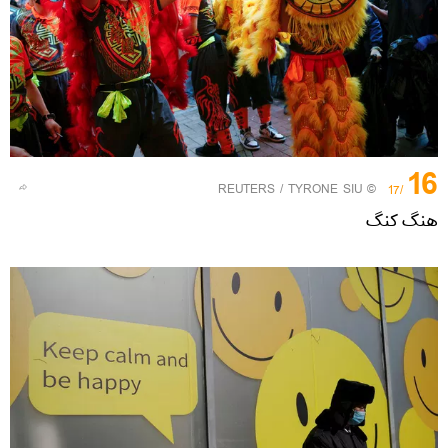
16
REUTERS
/ TYRONE SIU
©
/17
هنگ کنگ