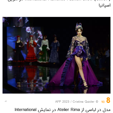
اسپانیا
8
© AFP 2023 / Cristina Quicler
/16
مدل در لباسی از Atelier Rima در نمایش International