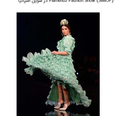
Flamenco Fashion Show (SIMOF) در سویل اسپانیا