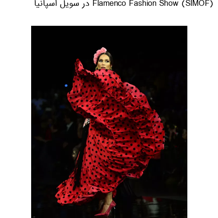
Flamenco Fashion Show (SIMOF) در سویل اسپانیا