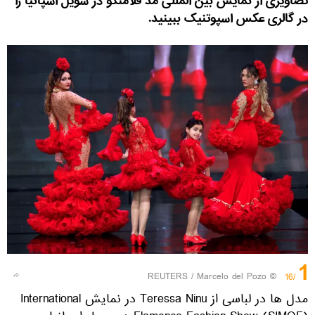
تصاویری از نمایش بین المللی مد فلامنکو در سویل اسپانیا را
در گالری عکس اسپوتنیک ببینید.
1
REUTERS
/ Marcelo del Pozo
©
/16
مدل ها در لباسی از Teressa Ninu در نمایش International