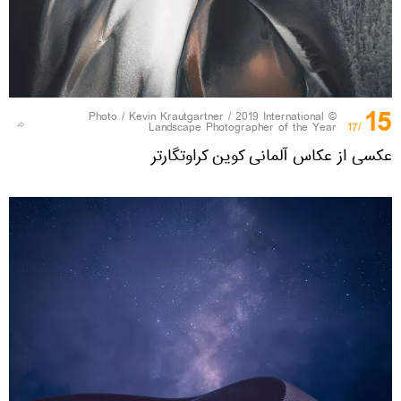
15
Kevin Krautgartner / 2019 International
© Photo /
Landscape Photographer of the Year
/17
عکسی از عکاس آلمانی کوین کراوتگارتر