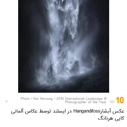
10
Kai Hornung / 2019 International Landscape
© Photo /
Photographer of the Year
/17
عکس آبشارHangandifoss در ایسلند توسط عکاس آلمانی
کایی هرنانگ