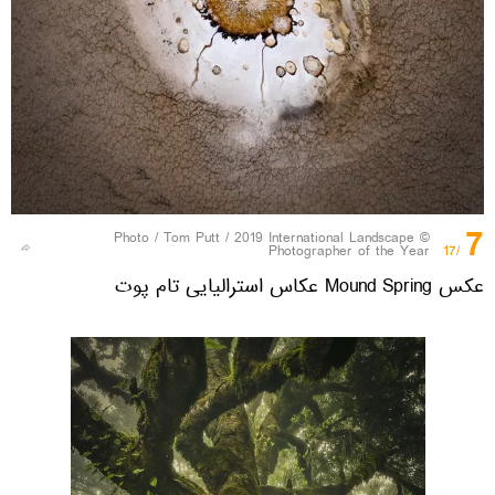
7
Tom Putt / 2019 International Landscape
© Photo /
Photographer of the Year
/17
عکس Mound Spring عکاس استرالیایی تام پوت