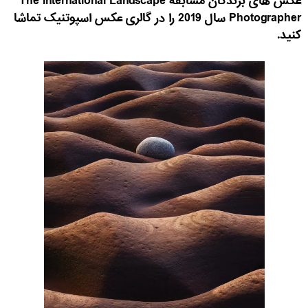
عکس های برندگان مسابقه The International Landscape
Photographer سال 2019 را در گالری عکس اسپوتنیک تماشا
کنید.