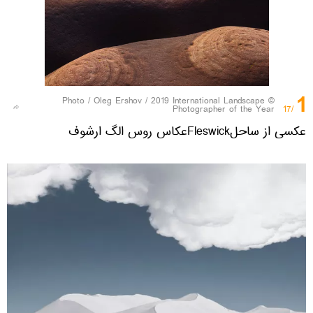
1
Oleg Ershov / 2019 International Landscape
© Photo /
Photographer of the Year
/17
عکسی از ساحلFleswickعکاس روس الگ ارشوف