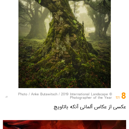
8
Anke Butawitsch / 2019 International Landscape
© Photo /
Photographer of the Year
/17
عکسی از عکاس آلمانی آنکه باتاویچ