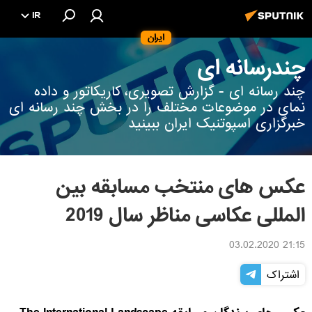
IR
ایران
چندرسانه ای
چند رسانه ای - گزارش تصویری، کاریکاتور و داده
نمای در موضوعات مختلف را در بخش چند رسانه ای
خبرگزاری اسپوتنیک ایران ببینید
عکس های منتخب مسابقه بین
المللی عکاسی مناظر سال 2019
21:15 03.02.2020
اشتراک