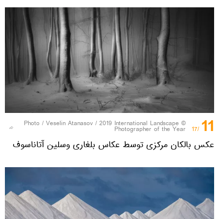
11
Veselin Atanasov / 2019 International Landscape
© Photo /
Photographer of the Year
/17
عکس بالکان مرکزی توسط عکاس بلغاری وسلین آتاناسوف