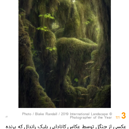
3
Blake Randall / 2019 International Landscape
© Photo /
Photographer of the Year
/17
عکسی از جنگل توسط عکاس کانادایی بلیک راندال که برنده