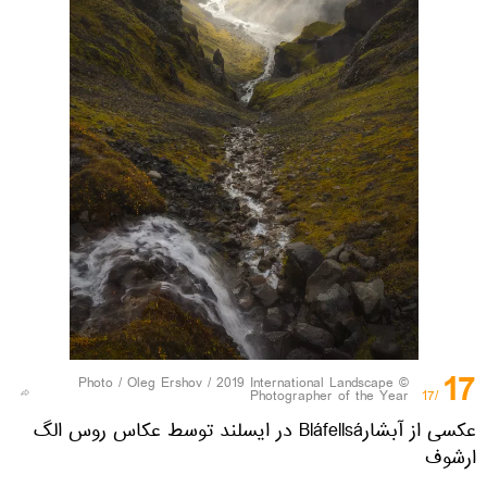
17
Oleg Ershov / 2019 International Landscape
© Photo /
Photographer of the Year
/17
عکسی از آبشارBláfellsá در ایسلند توسط عکاس روس الگ
ارشوف