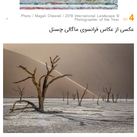
4
Magali Chesnel / 2019 International Landscape
© Photo /
Photographer of the Year
/17
عکسی از عکاس فرانسوی ماگالی چسنل