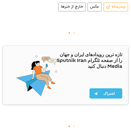
چندرسانه ای
عکس
خارج از خبرها
تازه ترین رویدادهای ایران و جهان
را از صفحه تلگرام Sputnik Iran
Media دنبال کنید
اشتراک