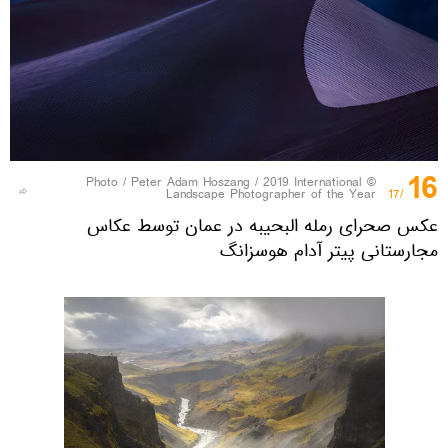
16
Peter Adam Hoszang / 2019 International
© Photo /
Landscape Photographer of the Year
/17
عکس صحرای رمله البحیبه در عمان توسط عکاس
مجارستانی پیتر آدام هوسزانگ