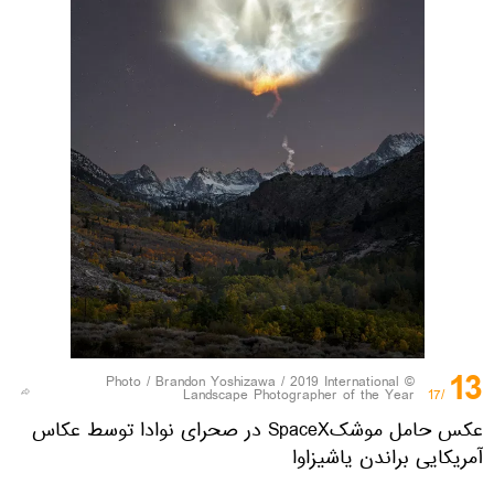
13
Brandon Yoshizawa / 2019 International
© Photo /
Landscape Photographer of the Year
/17
عکس حامل موشکSpaceX در صحرای نوادا توسط عکاس
آمریکایی براندن یاشیزاوا