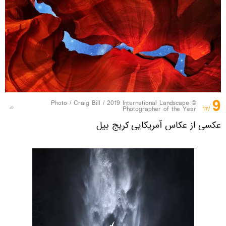
9
Craig Bill / 2019 International Landscape
© Photo /
Photographer of the Year
/17
عکسی از عکاس آمریکایی کریج بیل