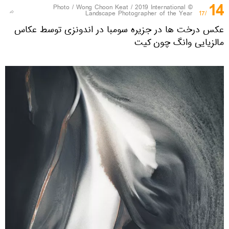
14
Wong Choon Keat / 2019 International
© Photo /
Landscape Photographer of the Year
/17
عکس درخت ها در جزیره سومبا در اندونزی توسط عکاس
مالزیایی وانگ چون کیت