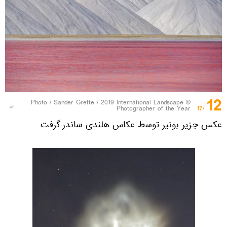
12
Sander Grefte / 2019 International Landscape
© Photo /
Photographer of the Year
/17
عکس جزیر بونیر توسط عکاس هلندی ساندر گرفت