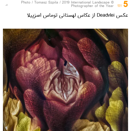
5
Tomasz Szpila / 2019 International Landscape
© Photo /
Photographer of the Year
/17
عکس Deadvlei از عکاس لهستانی توماس اسزپیلا