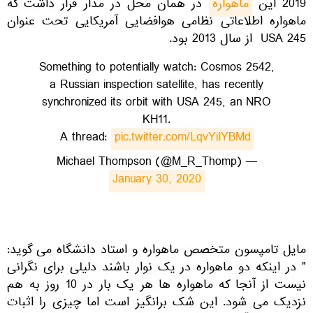
2019 این
ماهواره
در همان محل در مدار قرار داشت که
ماهواره اطلاعاتی نظامی هوافضایی آمریکایی تحت عنوان
USA 245 از سال 2013 بود.
Something to potentially watch: Cosmos 2542,
a Russian inspection satellite, has recently
synchronized its orbit with USA 245, an NRO
KH11.
A thread:
pic.twitter.com/LqvYiIYBMd
— Michael Thompson (@M_R_Thomp)
January 30, 2020
مایل تامپسون متخصص ماهواره و استاد دانشگاه می گوید:
" در اینکه دو ماهواره در یک نوار باشند دلیلی برای نگرانی
نیست از آنجا که ماهواره ها هر یک بار در 10 روز به هم
نزدیک می شود. این شک برانگیز است اما چیزی را اثبات