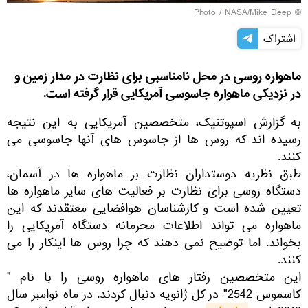
NASA/Mike Deep
© Photo /
اشتراک
ماهواره روسی در محل نامناسبی برای نظارت در مدار زمین و
در نزدیکی ماهواره جاسوسی آمریکایی قرار گرفته است.
به گزارش اسپوتنیک، متخصصین آمریکایی به این نتیجه
رسیده اند که روس ها از جاسوس های آنها جاسوسی می
کنند.
طبق نظریه دوستداران نظارت بر ماهواره ها در آسمان،
دستگاه روسی برای نظارت بر فعالیت های سایر ماهواره ها
تعیین شده است و کارشناسان هوافضایی معتقدند که این
ماهواره می تواند اطلاعات محرمانه دستگاه آمریکایی را
بخواند. اما توضیح نمی دهند که چرا روس ها اینکار را می
کنند.
این متخصصین رفتار های ماهواره روسی را با نام "
کاسموس 2542" در کل ژانویه دنبال کردند. در ماه نوامبر سال