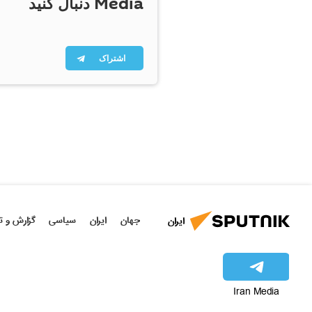
Media دنبال کنید
اشتراک
جهان
ایران
سیاسی
گزارش و ت
ایران
Iran Media