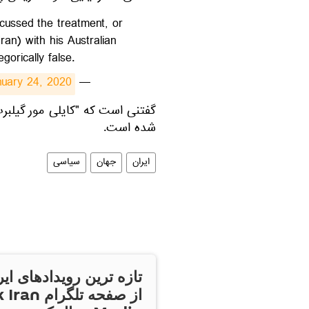
cussed the treatment, or
Iran) with his Australian
gorically false.
nuary 24, 2020
— S.A MOUSAVI (@SAMOUSAVI9)
​گفتنی است که "کایلی مور گیلبرت
شده است.
ایران
جهان
سیاسی
تازه ترین رویدادهای ایر
از صفحه تلگر