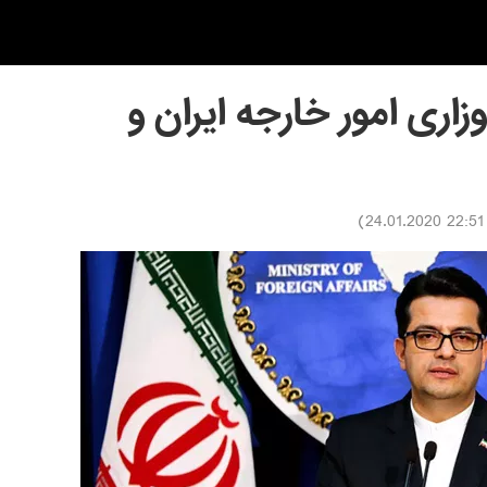
ری امور خارجه ایران و
)
22:51 24.01.2020