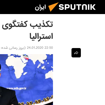
ایران
تکذیب کفتگوی وزا
استرالیا
22:50 24.01.2020
(بروز رسانی شده: