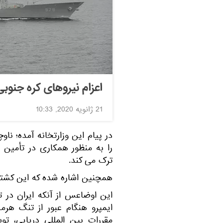
اعزام نیروهای کره جنوبی
21 ژانویه 2020, 10:33
را به منظور همکاری در تأمین ا
ترک می کند.
همچنین اشاره شده که این کشتی به مدت 5 ماه در این منط
این اوضاعس از آنکه ایران در 
ایمپرو هنگام عبور از تنگ هرم
مقررات بین المللی دریایی، ت