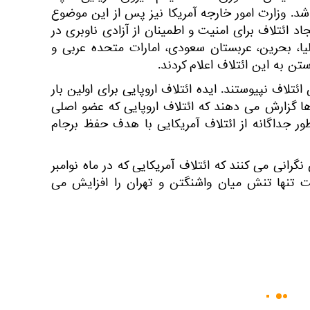
شد. وزارت امور خارجه آمریكا نیز پس از این موضوع
اد ائتلاف برای امنیت و اطمینان از آزادی ناوبری در
ا، بحرین، عربستان سعودی، امارات متحده عربی و
تن به این ائتلاف اعلام کردند.
ائتلاف نپیوستند. ایده ائتلاف اروپایی برای اولین بار
ها گزارش می دهند که ائتلاف اروپایی که عضو اصلی
ر جداگانه از ائتلاف آمریکایی با هدف حفظ برجام
انی می کنند که ائتلاف آمریکایی که در ماه نوامبر
تنها تنش میان واشنگتن و تهران را افزایش می