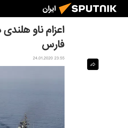
ایران
اعزام ناو هلندی 
فارس
23:55 24.01.2020