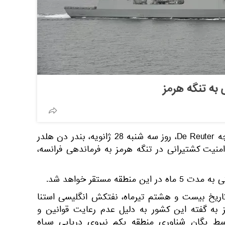
 به تنگه هرمز
در پیام این وزارتخانه آمده؛ ناوچه De Reuter، روز سه شنبه 28 ژانویه، بندر دن هلدر
منیت کشتیرانی در تنگه هرمز به فرماندهی فرانسه،
قه مستقر خواهد شد.
تاریخ بیست و هشتم تیرماه، نفتکش انگلیسی استنا
ز به گفته این کشور به دلیل عدم رعایت قوانین و
وسط یگان شناوری منطقه یکم نیروی دریایی سپاه