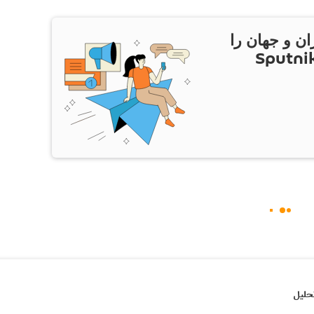
ان و جهان را
ام Sputnik Iran
حلیل