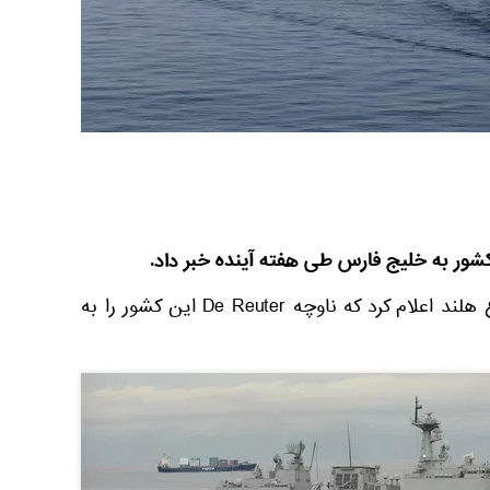
ن کشور به خلیج فارس طی هفته آینده خبر داد.
به گزارش اسپوتنیک، وزارت دفاع هلند اعلام کرد که ناوچه De Reuter این کشور را به