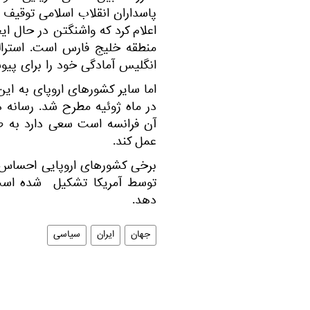
پاسداران انقلاب اسلامی توقیف 
اعلام كرد كه واشنگتن در حال ایج
منطقه خلیج فارس است. استرالی
انگلیس آمادگی خود را برای پیوس
اما سایر کشورهای اروپای به این 
در ماه ژوئیه مطرح شد. رسانه 
آن فرانسه است سعی دارد به طو
عمل کند.
برخی کشورهای اروپایی احساس نگر
توسط آمریکا تشکیل شده است 
دهد.
جهان
ایران
سیاسی