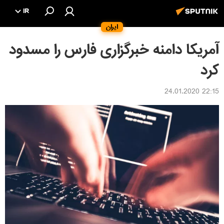
IR
ایران
آمریکا دامنه خبرگزاری فارس را مسدود
کرد
22:15 24.01.2020