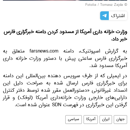
Fotolia
/ Tomasz Zajda
©
اشتراک
وزارت خزانه داری آمریکا از مسدود کردن دامنه خبرگزاری فارس
خبر داد.
به گزارش اسپوتنیک، دامنه farsnews.com متعلق به
خبرگزاری فارس ساعتی پیش با دستور وزارت خزانه‌ داری
آمریکا مسدود شد.
در ایمیلی که از طرف سرویس دهنده بین‌المللی این دامنه
برای خبرگزاری فارس ارسال شده به صراحت دلیل این
انسداد غیرقانونی «دستورالعمل مقرر شده توسط دفتر کنترل
دارایی‌های خارجی وزارت خزانه‌داری آمریکا (اوفک) و قرار
گرفتن این خبرگزاری در فهرست SDN عنوان شده است.
جهان
ایران
آمریکا
سیاسی