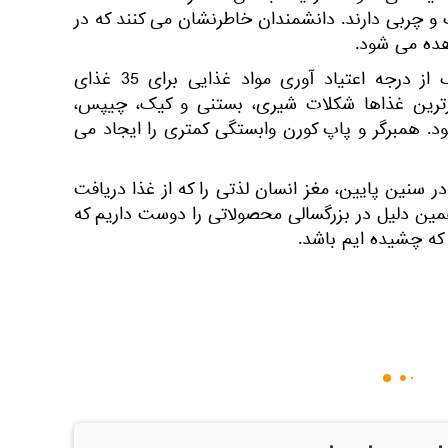
 به 1 کربوهیدرات و چربی دارند. دانشمندان خاطرنشان می كنند كه در
ده می شود.
برای شناسایی غذاهای خطرناک از درجه اعتیاد آوری مواد غذایی برای 35 غذای
رترین غذاها شکلات شیری​​، بستنی و کیک، چیپس،
د. همبرگر و پاپ کورن وابستگی کمتری را ایجاد می
 سنین پایین، مغز انسان لذتی را كه از غذا دریافت
مین دلیل در بزرگسالی محصولاتی را دوست داریم که
که چشیده ایم باشد.