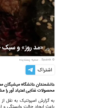
«مد روز» و سبک 
© Sputnik . سمیه پسندیده
اشتراک
دانشمندان دانشگاه میشیگان مطال
محصولات غذایی اعتیاد آور را م
به گزارش اسپوتنیک به نقل از 
باعث ایجاد حالت وابستگی و 