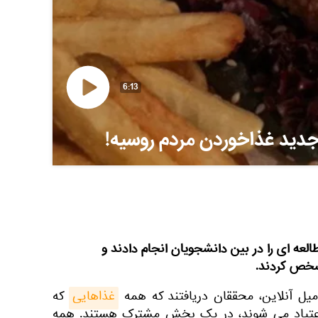
6:13
جدید غذاخوردن مردم روسیه!
عه ای را در بین دانشجویان انجام دادند و
شخص کردند.
میل آنلاین، محققان دریافتند که همه
غذاهایی
که
اعتیاد می شوند، در یک بخش مشترک هستند. همه