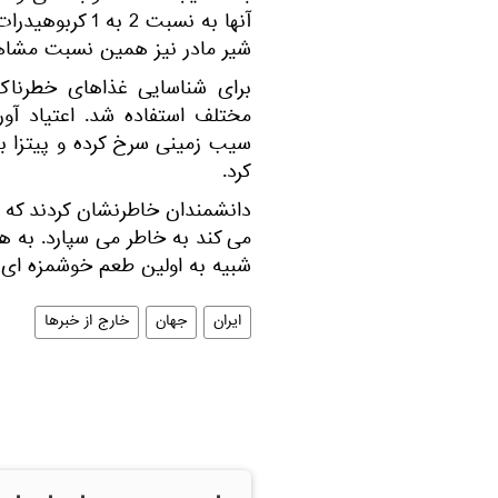
آنها به نسبت 2
شیر مادر نیز همین نسبت مشاه
مختلف استفاده شد. اعتیاد آو
سیب زمینی سرخ کرده و پیتزا بو
کرد.
دانشمندان خاطرنشان كردند كه در
می كند به خاطر می سپارد. به ه
شبیه به اولین طعم خوشمزه ای 
ایران
جهان
خارج از خبرها