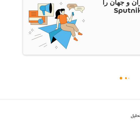
ان و جهان را
ام Sputnik Iran
حلیل