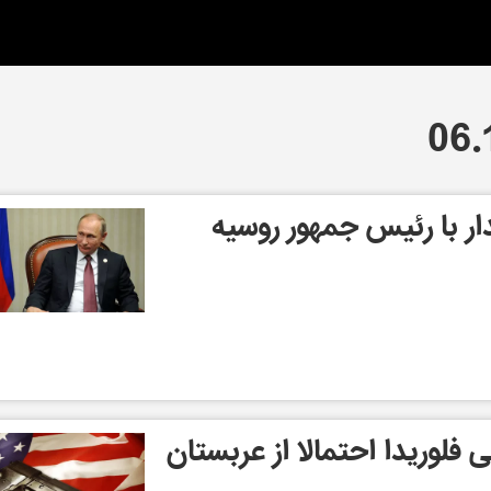
ار با رئیس جمهور روسیه
ئى فلوريدا احتمالا از عربستان