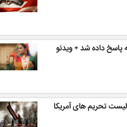
ه پاسخ داده شد + ویدئو
 لیست تحریم های آمریکا