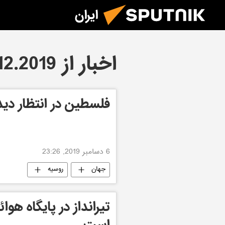
ایران
اخبار از 06.12.2019
فلسطین در انتظار دید
6 دسامبر 2019, 23:26
جهان
روسیه
تيرانداز در پايگاه هوا