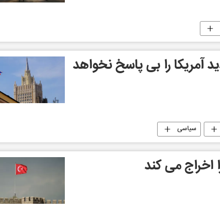
د آمریکا را بی پاسخ نخواهد
سیاسی
 اخراج می کند