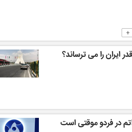
ر ایران را می ترساند؟
م در فردو موقتی است