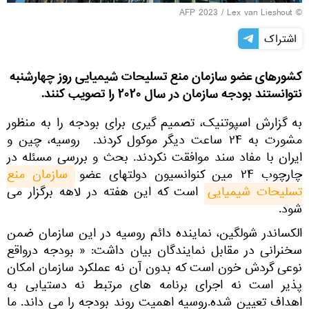
© AFP 2023 / Lex van Lieshout
اشتراک
کشورهای عضو سازمان منع تسلیحات شیمیایی روز چهارشنبه
نتوانستند بودجه سازمان در سال ۲۰۲۰ را تصویب کنند.
به گزارش اسپوتنیک، تصمیم گیری برای بودجه را به منظور
مشورت به ۲۴ ساعت دیگر موکول کردند. روسیه، چین و
ایران با مفاد سند موافقت نکردند. بحث و بررسی مسئله در
چارچوب ۲۴ مین کنوانسیون دولتهای عضو
سازمان منع 
تسلیحات شیمیایی
است که این هفته در لاهه برگزار می
شود.
الکساندر شولگین، نماینده دائم روسیه در این سازمان ضمن
سخنرانی در مقابل نمایندگان بیان داشت: « بودجه درواقع
نوعی گردش خون است که بدون آن نه عملکرد سازمان امکان
پذیر است نه اجرای برنامه های مرتبط نه دستیابی به
اهداف تعیین شده.روسیه اهمیت روند بودجه را می داند. ما