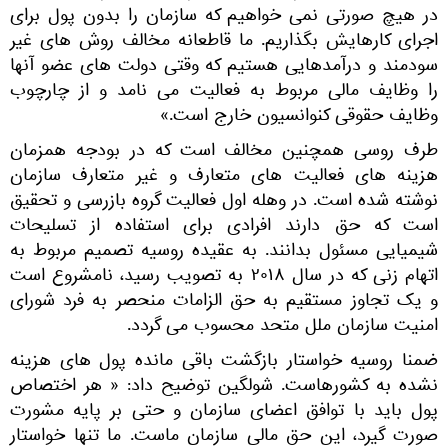
در هیچ صورتی نمی خواهیم که سازمان را بدون پول برای
اجرای کارهایش بگذاریم. ما قاطعانه مخالف روش های غیر
سودمند و درآمدهایی هستیم که وقتی دولت های عضو آنها
را وظایف مالی مربوط به فعالیت می نامد و از چارچوب
وظایف حقوقی کنوانسیون خارج است.»
طرف روسی همچنین مخالف است که در بودجه همزمان
هزینه های فعالیت های متعارف و غیر متعارف سازمان
نوشته شده است. در وهله اول فعالیت گروه بازرسی و تحقیق
است که حق دارند افرادی برای استفاده از تسلیحات
شیمیایی مسئول بدانند. به عقیده روسیه تصمیم مربوط به
اتهام زنی که در سال ۲۰۱۸ به تصویب رسید، نامشروع است
و یک تجاوز مستقیم به حق الزامات منحصر به فرد شورای
امنیت سازمان ملل متحد محسوب می گردد.
ضمنا روسیه خواستار بازگشت باقی مانده پول های هزینه
نشده به کشورهاست. شولگین توضیح داد: « هر اختصاص
پول باید با توافق اعضای سازمان و حتی بر پایه مشورت
صورت گیرد، این حق مالی سازمان ماست. ما تنها خواستار