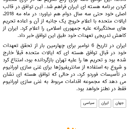
دادند. این توافق نامه برای رفع تحریم ها در ازای محدود
کردن برنامه هسته ای ایران فراهم شد. این توافق در قالب
اصلی خود حتی سه سال دوام هم نیاورد: در ماه مه 2018،
ایالات متحده با اعلام خروج یک جانبه از آن و اعاده تحریم
های سختگیرانه علیه جمهوری اسلامی را اعلام کرد. ایران از
کاهش تدریجی تعهدات خود طبق این توافق خبر داد.
ایران در تاریخ 6 نوامبر برای چهارمین بار از تحقق تعهدات
خود در قبال توافق هسته ای که ایالات متحده قبلاً خارج
شده بود و تحریم ها را علیه تهران بازگردانده بود، امتناع کرد
و شروع به استفاده از سانتریفیوژها برای غنی سازی اورانیوم
در تأسیسات فوردو کرد، در حالی که توافق هسته ای نشان
می دهد که مجموعه اقدامات مربوط به غنی سازی اورانیوم
فقط در نطنز خواهد بود.
جهان
ایران
سیاسی