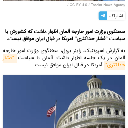
/
CC BY 4.0
/
Tasnim News Agency
اشتراک
سخنگوی وزارت امور خارجه آلمان اظهار داشت که کشورش با
سیاست "فشار حداكثری" آمریكا در قبال ایران موافق نیست.
به گزارش اسپوتنیک، راینر برول، سخنگوی وزارت امور خارجه
آلمان در یک جلسه اظهار داشت: آلمان با سیاست
"فشار 
حداكثری"
آمریكا در قبال ایران موافق نیست.