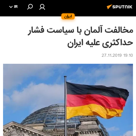
IR
ایران
مخالفت آلمان با سیاست فشار
حداكثری علیه ایران
19:10 27.11.2019