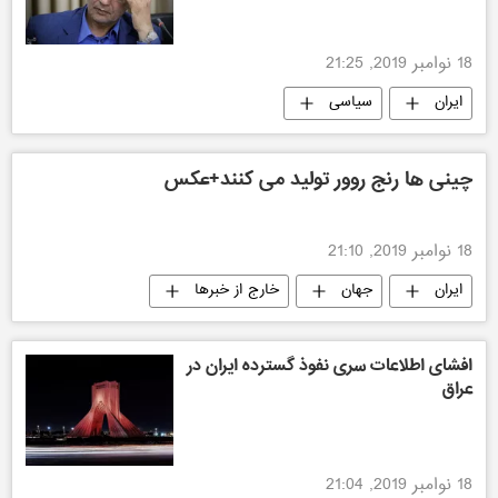
18 نوامبر 2019, 21:25
ایران
سیاسی
چینی ها رنج روور تولید می کنند+عکس
18 نوامبر 2019, 21:10
ایران
جهان
خارج از خبرها
افشای اطلاعات سری نفوذ گسترده ایران در
عراق
18 نوامبر 2019, 21:04