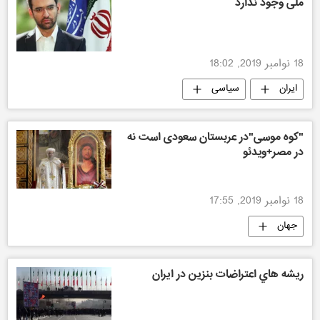
ملی وجود ندارد
18 نوامبر 2019, 18:02
ایران
سیاسی
"کوه موسی"در عربستان سعودی است نه
در مصر+ویدئو
18 نوامبر 2019, 17:55
جهان
ريشه هاي اعتراضات بنزين در ايران