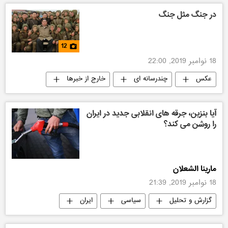
در جنگ مثل جنگ
12
18 نوامبر 2019, 22:00
عکس
چندرسانه ای
خارج از خبرها
آیا بنزین، جرقه های انقلابی جدید در ایران
را روشن می کند؟
مارینا الشعلان
18 نوامبر 2019, 21:39
گزارش و تحلیل
سیاسی
ایران
جهان