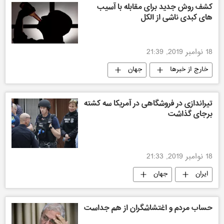
کشف روش جدید برای مقابله با آسیب
های کبدی ناشی از الکل
18 نوامبر 2019, 21:39
خارج از خبرها
جهان
تیراندازی در فروشگاهی در آمریکا سه کشته
برجای گذاشت
18 نوامبر 2019, 21:33
ایران
جهان
حساب مردم و اغتشاشگران از هم جداست