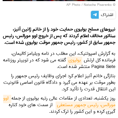
Natacha Pisarenko
© AP Photo /
اشتراک
نیروهای مسلح بولیوی حمایت خود را از خانم ژانین آنیز،
سناتور مخالف اعلام کردند که پس از خروج اوو مورالس، رئیس
جمهور سابق از کشور، رئیس جمهور موقت بولیوی شده است.
به گزارش اسپوتنیک، این مطلب در نامه ویلیامز کالیمان،
فرمانده کل ارتش
بولیوی
گفته می شود که در توییتر روزنامه
Pagina Siete منتشر شده است.
بتازگی خانم آنیز اعلام کرد اجرای وظایف رئیس جمهور را
بطور موقت بر عهده می گیرد و دادگاه قانون اساسی قانونیت
این انتقال قدرت را تأئید کرد.
روز یکشنبه، تعدادی از مقامات عالی رتبه بولیوی از جمله
اوو 
مورالس، رئیس جمهور مستعفی
از سمت های خود کناره
گیری کرده و این کشور را ترک کردند.