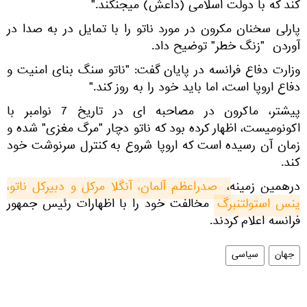
کند که با دولت اسلامی (داعش) میجنگند."
پارلی سخنان مکرون در مورد ناتو را با تمایل در به صدا در
آوردن "زنگ خطر" توضیح داد.
وزارت دفاع فرانسه در پایان گفت: "ناتو سنگ بنای امنیت و
دفاع اروپا است، اما باید خود را به روز کند."
پیشتر، ماکرون در مصاحبه ای در تاریخ 7 نوامبر با
اکونومیست، اظهار کرده بود که ناتو دچار "مرگ مغزی" شده و
زمان آن رسیده است که اروپا شروع به کنترل سرنوشت خود
کند.
درهمین زمینه،
 صدراعظم آلمان، آنگلا مرکل و دبیرکل ناتو، 
ینس استولتنبرگ
مخالفت خود را با اظهارات رئیس جمهور
فرانسه اعلام کردند.
جهان
سیاسی