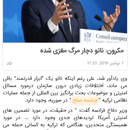
مکرون: ناتو دچار مرگ مغزی شده
7 نوامبر 2019, 17:23
وی یادآور شد، علی رغم اینکه ناتو یک "ابزار قدرتمند" باقی
می ماند، اختلافات زیادی درون سازمان درمورد مسائل
امنیتی و موضوعات بحث برانگیز بین المللی از جمله عملیات
نظامی ترکیه "
چشمه صلح
" در سوریه، وجود دارد.
وزیر دفاع فرانسه گفت: " در حقیقت، در مورد تضمین های
امنیتی آمریكا تردیدهای جدی وجود دارد ... در مورد
همبستگی متحدین، هنگامی که ترکیه به کسانی حمله می