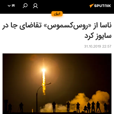
IR
ایران
ناسا از «روس‌کسموس» تقاضای جا در
سایوز کرد
22:57 31.10.2019