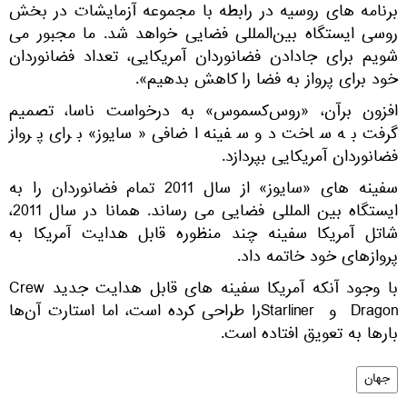
برنامه های روسیه در رابطه با مجموعه آزمایشات در بخش
روسی ایستگاه بین‌المللی فضایی خواهد شد. ما مجبور می
شویم برای جادادن فضانوردان آمریکایی، تعداد فضانوردان
خود برای پرواز به فضا را کاهش بدهیم».
افزون برآن، «روس‌کسموس» به درخواست ناسا، تصمیم
گرفت به ساخت دو سفینه اضافی «سایوز» برای پرواز
فضانوردان آمریکایی بپردازد.
سفینه های «سایوز» از سال 2011 تمام فضانوردان را به
ایستگاه بین المللی فضایی می رساند. همانا در سال 2011،
شاتل آمریکا سفینه چند منظوره قابل هدایت آمریکا به
پروازهای خود خاتمه داد.
با وجود آنکه آمریکا سفینه های قابل هدایت جدید Crew
Dragon و Starlinerرا طراحی کرده است، اما استارت آن‌ها
بارها به تعویق افتاده است.
جهان