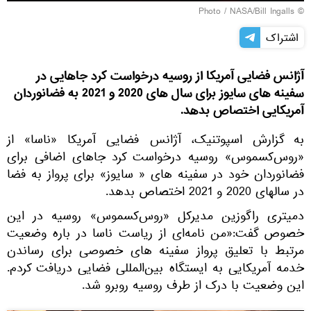
© Photo / NASA/Bill Ingalls
اشتراک
آژانس فضایی آمریکا از روسیه درخواست کرد جاهایی در
سفینه های سایوز برای سال های 2020 و 2021 به فضانوردان
آمریکایی اختصاص بدهد.
به گزارش اسپوتنیک، آژانس فضایی آمریکا «ناسا» از
«روس‌کسموس» روسیه درخواست کرد جاهای اضافی برای
فضانوردان خود در سفینه های « سایوز» برای پرواز به فضا
در سالهای 2020 و 2021 اختصاص بدهد.
دمیتری راگوزین مدیرکل «روس‌کسموس» روسیه در این
خصوص گفت:«من نامه‌ای از ریاست ناسا در باره وضعیت
مرتبط با تعلیق پرواز سفینه های خصوصی برای رساندن
خدمه آمریکایی به ایستگاه بین‌المللی فضایی دریافت کردم.
این وضعیت با درک از طرف روسیه روبرو شد.