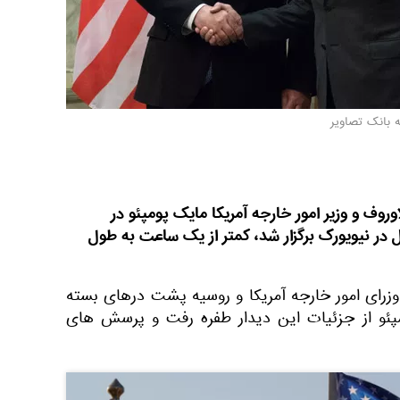
ه بانک تصاویر
وروف و وزیر امور خارجه آمریكا مایک پومپئو در
ر نیویورک برگزار شد، كمتر از یک ساعت به طول
وزرای امور خارجه آمریکا و روسیه پشت درهای بسته
مپئو از جزئیات این دیدار طفره رفت و پرسش های