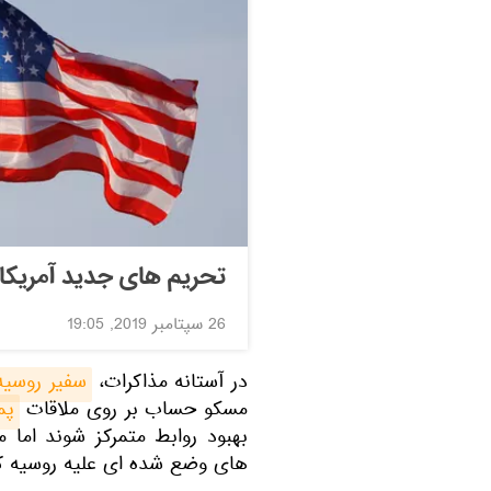
تحریم های جدید آمریکا 
26 سپتامبر 2019, 19:05
در آستانه مذاکرات،
سفیر روسیه
مسکو حساب بر روی ملاقات
پم
بهبود روابط متمرکز شوند اما 
های وضع شده ای علیه روسیه که 