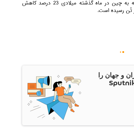
همچنین، واردات نفت از روسیه به چین در ماه گذشته میلادی 23 درصد کاهش
ان و جهان را
ام Sputnik Iran