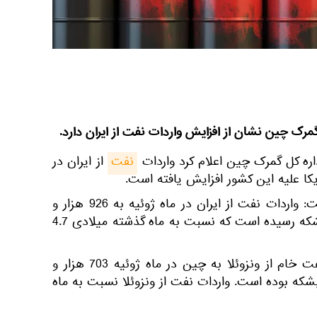
مرک چین نشان از افزایش واردات نفت از ایران دارد.
اره کل گمرک چین اعلام کرد واردات
نفت
از ایران در
یکا علیه این کشور افزایش یافته است.
در اطلاعیه گمرک چین آمده است: واردات نفت از ایران در ماه ژوئیه به 926 هزار و
119 تُن معادل 218 هزار و 86 بشکه رسیده است که نسبت به ماه گذشته میلادی 4.7
در همین حال، میزان واردات نفت خام از ونزوئلا به چین در ماه ژوئیه 703 هزار و
 تُن معادل 165 هزار و 720 بشکه بوده است. واردات نفت از ونزوئلا نسبت به ماه