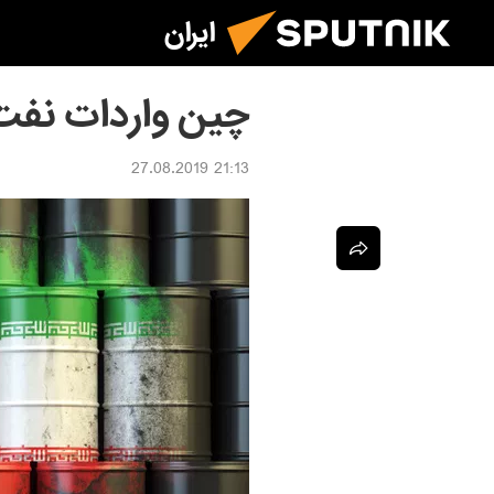
ایران
چین واردات نفت ا
21:13 27.08.2019