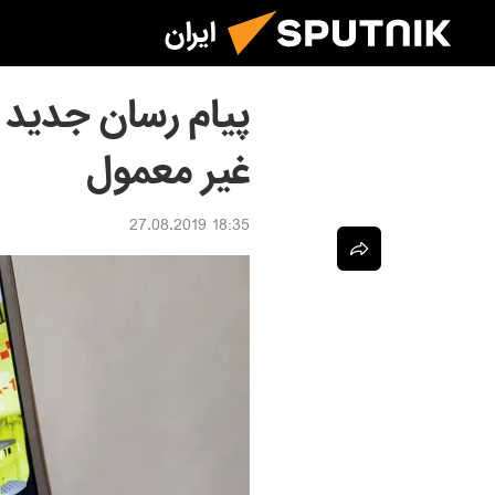
ایران
پیام رسان جدید ا
غیر معمول
18:35 27.08.2019