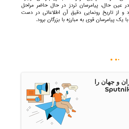
 در عین حال، پیامرسان تردز در حال حاضر مراحل
 و از تاریخ رونمایی دقیق آن اطلاعاتی در دست
ک پیامرسان قوی به مبارزه با بزرگان برود.
ان و جهان را
ام Sputnik Iran