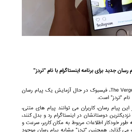
ان جدید برای برنامه اینستاگرام با نام "تردز"
به گزارش اسپوتنیک به نقل از The Verge، فیسبوک در حال آزمایش یک پیام رسان
نام "تردز" است.
این پیام رسان، کاربران می توانند پیام های متنی،
زدیکترین دوستانشان در اینستاگرام رد و بدل کنند،
به طور خودکار اطلاعات مربوط به مکان کاربر، سرعت و
 می گذارد. همچنین "تردز" مشابه پیام رسان موجود