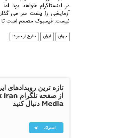
در اینستاگرام خواهد بود اما
آزمایشی را پشت سر می گذارد
نیست. فیسبوک مصمم است تا با ی
جهان
ایران
خارج از خبرها
تازه ترین رویدادهای ایر
از صفحه تلگر
Media دنبال کنید
اشتراک