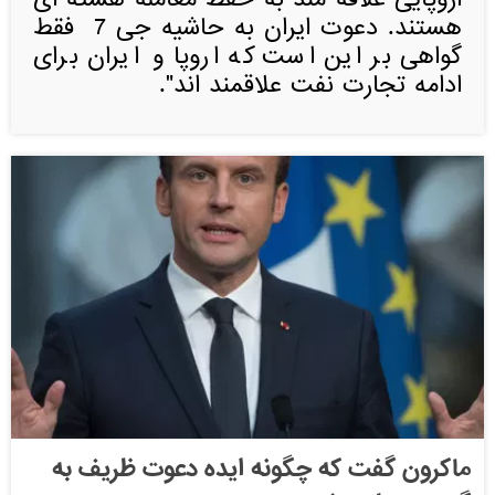
اروپایی علاقه مند به حفظ معامله هسته ای
هستند. دعوت ایران به حاشیه جی 7 فقط
گواهی بر این است که اروپا و ایران برای
ادامه تجارت نفت علاقمند اند".
ماکرون گفت که چگونه ایده دعوت ظریف به