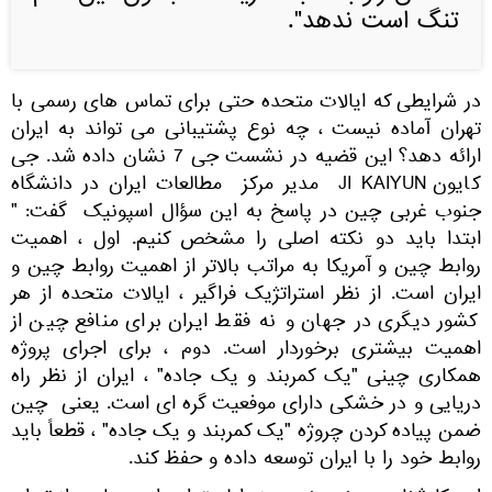
تنگ است ندهد".
در شرایطی که ایالات متحده حتی برای تماس های رسمی با
تهران آماده نیست ، چه نوع پشتیبانی می تواند به ایران
ارائه دهد؟ این قضیه در نشست جی 7 نشان داده شد. جی
کایون JI KAIYUN مدیر مرکز مطالعات ایران در دانشگاه
جنوب غربی چین در پاسخ به این سؤال اسپونیک گفت: "
ابتدا باید دو نکته اصلی را مشخص کنیم. اول ، اهمیت
روابط چین و آمریکا به مراتب بالاتر از اهمیت روابط چین و
ایران است. از نظر استراتژیک فراگیر ، ایالات متحده از هر
کشور دیگری در جهان و نه فقط ایران برای منافع چین از
اهمیت بیشتری برخوردار است. دوم ، برای اجرای پروژه
همکاری چینی "یک کمربند و یک جاده" ، ایران از نظر راه
دریایی و در خشکی دارای موفعیت گره ای است. یعنی چین
ضمن پیاده کردن چروژه "یک کمربند و یک جاده" ، قطعاً باید
روابط خود را با ایران توسعه داده و حفظ کند.