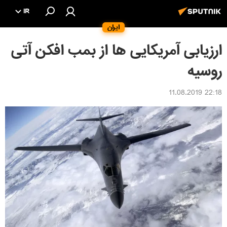
IR
ایران
ارزیابی آمریکایی ها از بمب افکن آتی
روسیه
22:18 11.08.2019