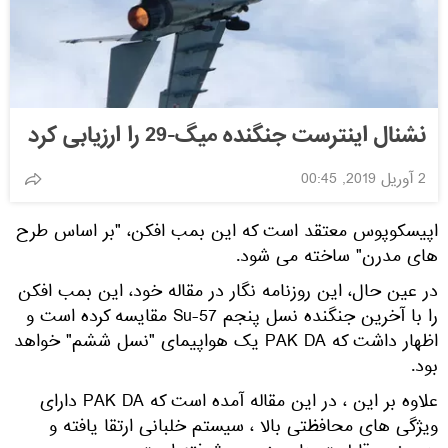
نشنال اینترست جنگنده میگ-29 را ارزیابی کرد
2 آوریل 2019, 00:45
اپیسکوپوس معتقد است که این بمب افکن، "بر اساس طرح
های مدرن" ساخته می شود.
در عین حال، این روزنامه نگار در مقاله خود، این بمب افکن
را با آخرین جنگنده نسل پنجم Su-57 مقایسه کرده است و
اظهار داشت که PAK DA یک هواپیمای "نسل ششم" خواهد
بود.
علاوه بر این ، در این مقاله آمده است که PAK DA دارای
ویژگی های محافظتی بالا ، سیستم خلبانی ارتقا یافته و