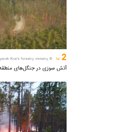
2
© AFP 2023 / HO/Press-service of Russia's Krasnoyarsk Krai's forestry ministry
/14
آتش سوزی در جنگل‌های منطقه 