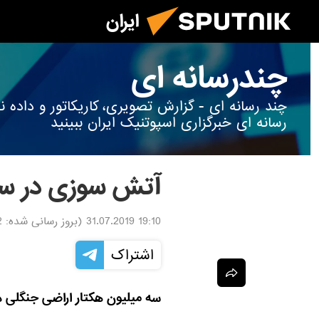
ایران
چندرسانه ای
چند رسانه ای - گزارش تصویری، کاریکاتور و داد
رسانه ای خبرگزاری اسپوتنیک ایران ببینید
آتش سوزی در س
19:10 31.07.2019
(بروز رسانی شده:
19
اشتراک
سه میلیون هکتار اراضی جنگلی 