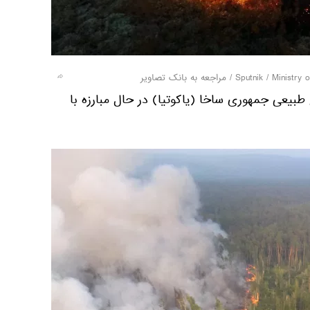
/
مراجعه به بانک تصاویر
طبیعی جمهوری ساخا (یاکوتیا) در حال مبارزه با