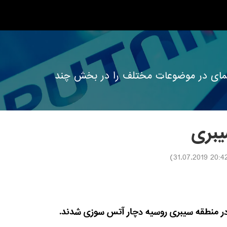
ه نمای در موضوعات مختلف را در بخش چند
یبری
)
20:42 31.07.20
در منطقه سیبری روسیه دچار آتس سوزی شدند.