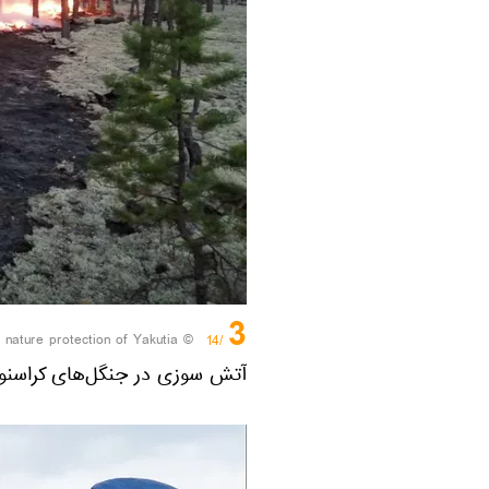
3
© Sputnik / Ministry of nature protection of Yakutia
/14
آتش سوزی در جنگل‌های کراسنو