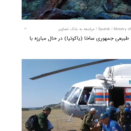
/
مراجعه به بانک تصاویر
طبیعی جمهوری ساخا (یاکوتیا) در حال مبارزه با