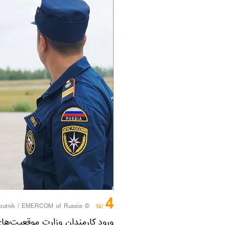
4
© Sputnik / EMERCOM of Russia
/14
ورود کارمندان وزارت موقعیت‌ه