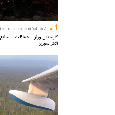
1
© Sputnik / Ministry of nature protection of Yakutia
/14
کارمندان وزارت حفاظت از منابع 
آتش‌سوزی