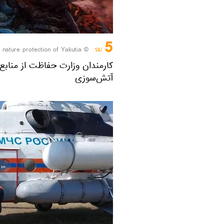
5
© Sputnik / Ministry of nature protection of Yakutia
/14
کارمندان وزارت حفاظت از منابع 
آتش‌سوزی