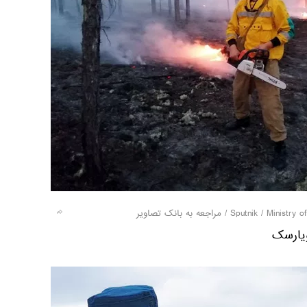
/
مراجعه به بانک تصاویر
یارسک