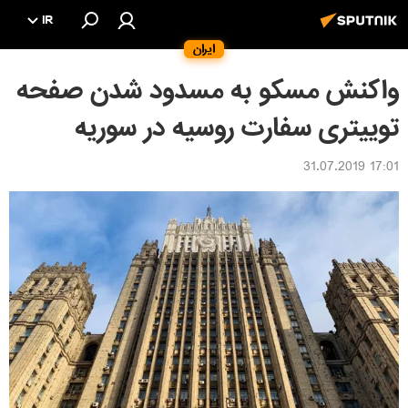
IR
ایران
واکنش مسکو به مسدود شدن صفحه
توییتری سفارت روسیه در سوریه
17:01 31.07.2019