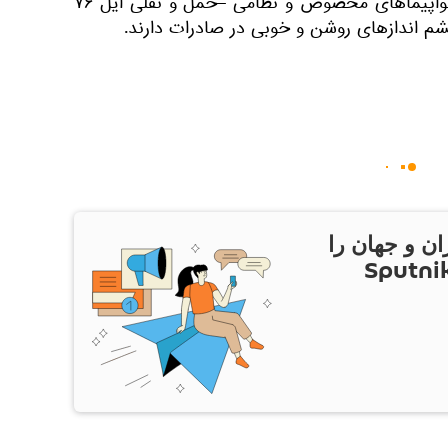
خاطر نشان می شود که امروز هواپیماهای مخصوص و نظامی –حمل و نقلی ایل ۷۶
ان و جهان را
ام Sputnik Iran