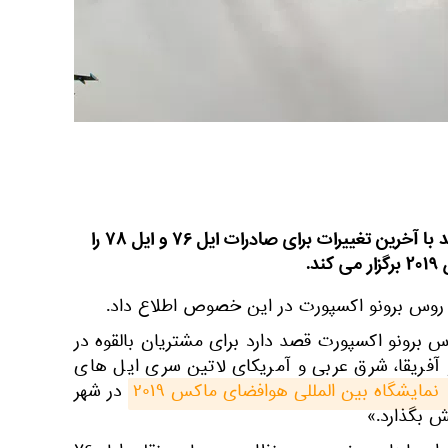
روسیه رونمایی هواپیماهای جدید با آخرین تغییرات برای صادرات ایل ۷۶ و ایل ۷۸ را
د.
 روس برونو اکسپورت در این خصوص اطلاع داد.
س برونو اکسپورت قصد دارد برای مشتریان بالقوه در
آفریقا، شرق عربی و آمریکای لاتین سری ایل های
 نمایشگاه بین المللی هوافضای ماکس ۲۰۱۹
در شهر
 بگذارد.»