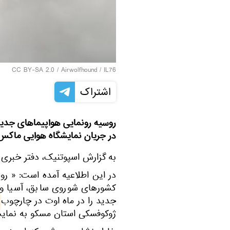
CC BY-SA 2.0
/
Airwolfhound
/
IL76
اشتراک
در جریان نمایشگاه هوایی ماکس ۲۰۱۹ برگزار می کن
به گزارش اسپوتنیک، دفتر خبری
در این اطلاعیه آمده است: « رو
کشورهای شوروی سابق، آسیا و 
جدید را در ماه اوت در چارچوب
ژوکوفسکی استان مسکو به نمایش