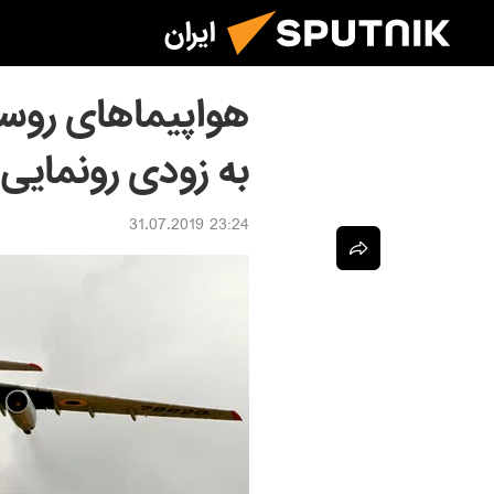
ایران
هواپیماهای روسی
به زودی رونمایی
23:24 31.07.2019