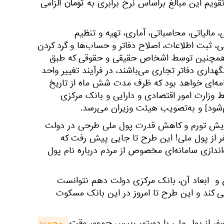
قویم این مبالغ براساس نرخ برابری به تومان الزامی
مالیاتی، محاسباتی، آماری، تهیه و تنظیم
، ثبت اطلاعات، اصلاح دفاتر و حساب‌ها و گرد کردن
 و همچنین توسط اشخاص حقیقی و حقوقی که طبق
هداری دفاتر تجاری می‌باشند، در فرآیند تغییر واحد
نامه‌ای خواهد بود که ظرف مدت شش ماه از تاریخ
 وزارت امور اقتصادی و دارایی و بانک مرکزی
‌شود] و به‌تصویب هیئت وزیران می‌رسد.
فزایش تورم و کاهش قدرت پول ملی طرحی در دولت
ر از پول ملی! این طرح تا جایی پیش رفت که
اندازی سامانه‌ای مخصوص از مردم درباره نام پول
 و ابعاد آن، بانک مرکزی دولت دهم نتوانست
ی کند و این طرح تا امروز در این بانک مسکوت