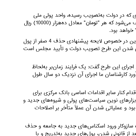
که در دولت به‌تصویب رسیده، واحد پولی ملی
جدید تحت عنوان "تومان" تعریف می‌شود که هر "تومان" معادل ده‌هزار (10000) ریال
رئیس کل بانک مرکزی پیش از این در خصوص لایحه پیشنهادی حذف 4 صفر از پول
رایی شدن این طرح تصویب دولت و تأیید مجلس است
اجرای این طرح گفت: یک فرایند زمان‌بر به‌لحاظ
آورد کارشناسان ما اجرای آن نزدیک دو سال طول
قدام کنار سایر اقدامات اساسی بانک مرکزی برای
 ابزارهای نوین سیاست‌های پولی و شیوه‌های جدید و
بود و عملیاتی شدن آن عملاً متأخر بر اصلاحات
ه سازوکار ورود اسکناس‌های جدید به جامعه و حذف
 از قانونی شدن، پول‌های جدید به‌تدریج و با