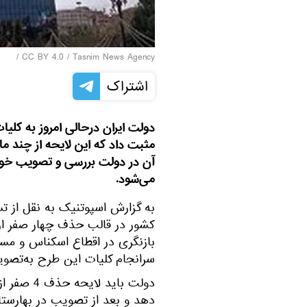
/
CC BY 4.0
/
Tasnim News Agency
اشتراک
مثبت داد که این لایحه از چند م
آن در دولت بررسی و تصویب خوا
می‌شود.
به گزارش اسپوتنیک به نقل از ت
کشور در قالب حذف چهار صفر از 
بازنگری در اقطاع اسکناس و مسکو
سرانجام کلیات این طرح به‌تصو
دولت باید
دهد و بعد از تصویب در بهارستا