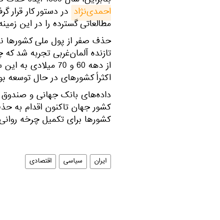
بنابراین،‌ سال 1386 ایده حذف صفر از پول ملی با دستور رییس جمهور وقت،
احمدی‌ن‍ژاد
مطالعاتی گسترده را در این زمینه 
حذف صفر از پول ملی کشورها نخ
تازنده آلمان‌غربی تجربه شد که 
از دهه 60 و 70 میلا
اکثراً کشورهای در حال توسعه بود
کشور جهان تاکنون اقدام به حذف 
کشورها برای تکمیل چرخه روانی 
ایران
سیاسی
اقتصادی