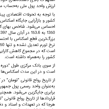
استهلاک بالای دستگاه‌های خودپ
ارزش واحد پول ملی به‌حساب می‌
با توجه به تحولات اقتصادی پی
کشور و بازآرایی جایگاه اسکنا
بزرگ‌ترین قطع اسکناس با احتس
است که در مجموع کاهش کارایی 
کشور را به‌همراه داشته است.
از سوی بانک مرکزی طول "دوره گذ
است و در این مدت اسکناس‌ها و
از تاریخ رواج قانونی "تومان" در
به‌عنوان واحد رسمی پول جمهوری
برابری جایگزین می‌شود. همچنین 
قراردادها از تاریخ رواج قانونی "
هرجا که در تعهدات و اسناد و دفات