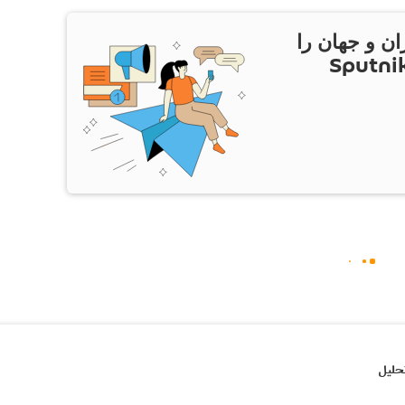
ان و جهان را
ام Sputnik Iran
حلیل