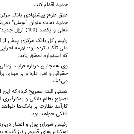
جدید اقدام کند.
طبق طرح پیشنهادی بانک مرکزی 
فعلی و یکصد (100) "ریال جدید" خواهد بود.
ملی تأکید کرده بود: لازمه اج
که امیدوارم تحقق یابد.
وی همچنین درباره فرایند زمانی 
حقوقی و فنی دارد و بر مبنای بر
می‌کشد.
همتی البته تصریح کرده که این ا
اصلاح نظام بانکی و به‌کارگیری
کارآمد نظارت بر بانک‌ها خواهد 
بانکی خواهد بود.
رئیس شورای پول و اعتبار دربار
اسکناس‌های قدیمی نیز گفت: بعد