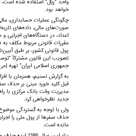
واحد "ریال" استفاده شده است، ت
خواهد بود.
چگونگی عملیات حسابداری، مالی، 
صورت‌های مالی، داده‌های تاریخی
اعداد، در دستگاه‌های اجرایی
مقررات قانونی مربوط مکلف به نگ
پول قانونی کشور، بر طبق آیین‌
تصویب این قانون مشترکاً "توسط
جمهوری اسلامی ایران" تهیه [می
به گزارش تسنیم،‌ همزمان با ا
قبل کلید خورد مبنی بر حذف صف
مدیریت وقت بانک مرکزی با راه‌
جدید نظرخواهی کرد.
ولی با توجه به گستردگی موضوع
حذف صفرها از پول ملی را اجرای
مانده است.