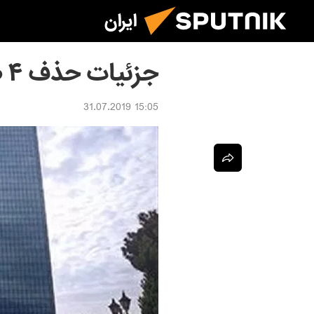
ایران
جزئیات حذف ۴ صفر از پول ملی ایران
15:05 31.07.2019