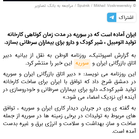
© Sputnik / Mikhail Voskresenskiy
/
مراجعه به بانک تصاویر
اشتراک
ایران آماده است که در سوریه در مدت زمان کوتاهی کارخانه
تولید اتومبیل ، شیر کودک و دارو برای بیماران سرطانی بسازد.
به گزارش اسپوتنیک، روزنامه الوطن به نقل از بیانیه دبیر
اتاق بازرگانی ایران و
سوریه
این خبر را منتشر کرد.
این روزنامه می نویسد: « دبیر اتاق بازرگانی ایران و سوریه
در دمشق شرح داد که توافق با ایران برای ساخت کارخانه
تولید شیر کودک، دارو برای بیماران سرطانی و خودروسازی در
آینده ای نزدیک امضاء می شود.»
به گفته ی وی در جریان دیدار کاری ایران و سوریه ، توافق
های مربوط به تولیدات در برخی زمینه ها در سوریه از جمله
ساخت و ساز، بهداشت و سلامت و انرژی برق و غیره بدست
آمده است.