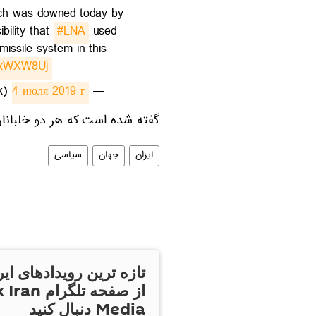
ch was downed today by
ibility that
#LNA
used
issile system in this
VwxWXW8Uj
4 июля 2019 г.
— Mohamed Mansour 🇪🇬 (@Mansourtalk)
گفته شده است که هر دو خلبانان
ایران
جهان
سیاسی
تازه ترین رویدادهای ایر
از صفحه تلگر
Media دنبال کنید