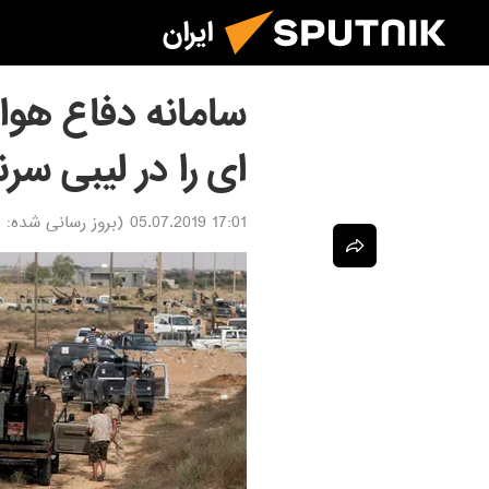
ایران
ای را در لیبی سر
17:01 05.07.2019
(بروز رسانی شده:
9