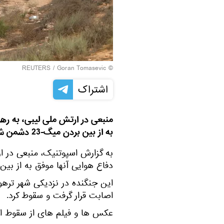
REUTERS
/ Goran Tomasevic
©
اشتراک
منبعی در ارتش ملی لیبی، به رهب
به از بین بردن میگ-23 دشمن شده است.
به گزارش اسپوتنیک، منبعی در 
دفاع هوایی آنها موفق به از بین بردن میگ-3
اصابت قرار گرفت و سقوط کرد.
عکس ها و فیلم های از سقوط ا