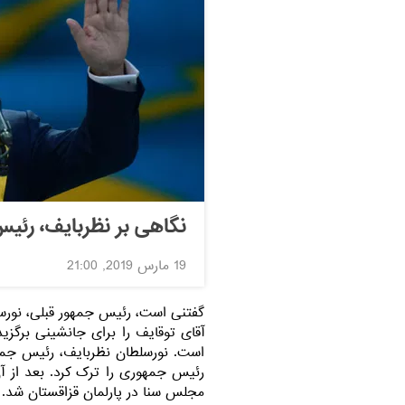
نگاهی بر نظربایف، رئی
19 مارس 2019, 21:00
گفتنی است، رئیس جمهور قبلی، نورسل
آقای توقایف را برای جانشینی برگز
رئیس جمهوری را ترک کرد. بعد از 
مجلس سنا در پارلمان قزاقستان شد.