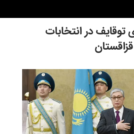
 توقایف در انتخابات
زاقستان