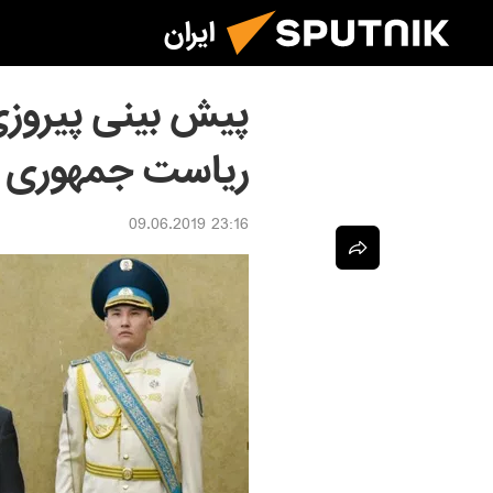
ایران
پیش بینی پیروزی
ریاست جمهوری ق
23:16 09.06.2019