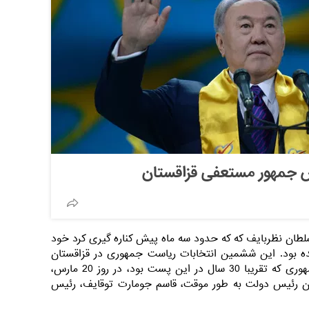
س جمهور مستعفی قزاقستان
طان نظربایف که که حدود سه ماه پیش کناره گیری کرد خود
یده بود. این ششمین انتخابات ریاست جمهوری در قزاقستان
است. نورسلطان نظربایف، رئیس جمهوری که تقریبا 30 سال در این پست بود، در روز 20 مارس،
آن رئیس دولت به طور موقت، قاسم جومارت توقایف، رئیس