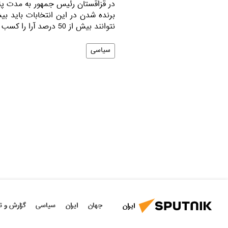
در قزاقستان رئیس جمهور به مدت پن
نتوانند بیش از 50 درصد آرا را کسب کنند انتخابات به دور دوم کشیده می شود.
سیاسی
جهان
ایران
سیاسی
گزارش و ت
ایران