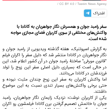
/
CC BY 4.0
/
Tasnim News Agency
اشتراک
سفر رامبد جوان و همسرش نگار جواهریان به کانادا با
واکنش‌های مختلفی از سوی کاربران فضای مجازی مواجه
شده است.
به گزارش اسپوتنیک، هفته گذشته ویدیویی از رامبد جوان و
نگار جواهریان در کانادا منتشر شد که دلیل سفر را اکران فیلم
"قانون مورفی" ساختۀ رامبد جوان در آن کشور اعلام شد، این
در حالی است که بسیاری دلیل اصلی سفر این زوج را تولد
فرزندشان در کانادا می‌دانند.
اما واکنش کاربران به سفر این زوج چندان مثبت نبوده و
حتی برخی واکنش‌های بسیار تندی نسبت به این موضوع
داشتند.
یکی از کاربران نوشت: نزدیک زایمان نگار جواهریان، رامبد
جوان با خانمش تصمیم گرفتن برن کانادا فیلمشون رو اکران