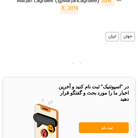
June 
— Marjan Laghaee (@MarjanLaghaee)
8, 2019
جهان
ایران
در "اسپوتنیک" ثبت نام کنید و آخرین
اخبار ما را مورد بحث و گفتگو قرار
دهید
ثبت نام