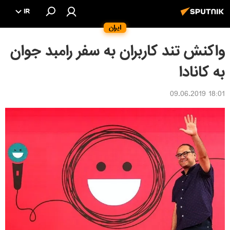
IR
ایران
واکنش تند کاربران به سفر رامبد جوان
به کانادا
18:01 09.06.2019