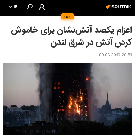
IR
ایران
اعزام یکصد آتش‌نشان برای خاموش
کردن آتش در شرق لندن
20:51 09.06.2019