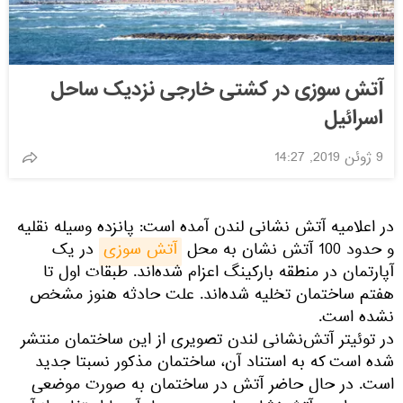
آتش سوزی در کشتی خارجی نزدیک ساحل
اسرائیل
9 ژوئن 2019, 14:27
در اعلامیه آتش نشانی لندن آمده است: پانزده وسیله نقلیه
و حدود 100 آتش نشان به محل
آتش سوزی
در یک
آپارتمان در منطقه بارکینگ اعزام شده‌اند. طبقات اول تا
هفتم ساختمان تخلیه شده‌اند. علت حادثه هنوز مشخص
نشده است.
در توئیتر آتش‌نشانی لندن تصویری از این ساختمان منتشر
شده است که به استناد آن، ساختمان مذکور نسبتا جدید
است. در حال حاضر آتش در ساختمان به صورت موضعی