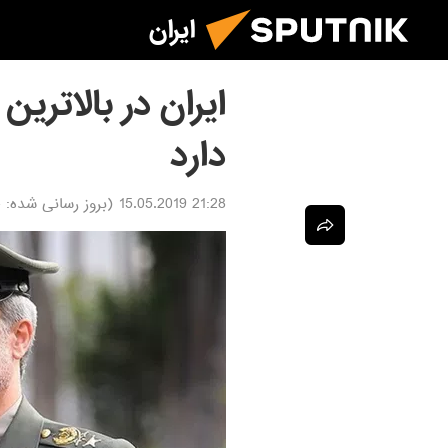
ایران
ایران در بالاترین
دارد
21:28 15.05.2019
(بروز رسانی شده:
9