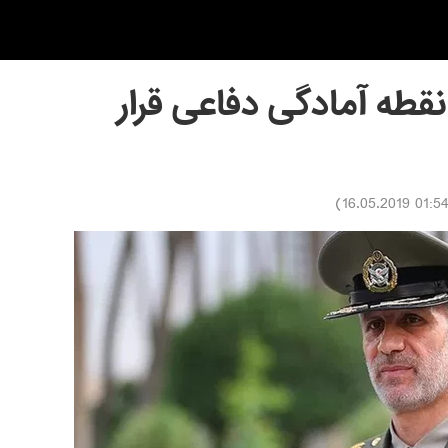
 نقطه آمادگی دفاعی قرار
)
01:54 16.05.201