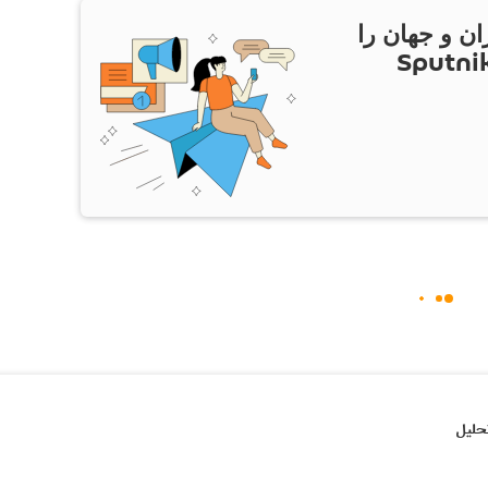
ان و جهان را
ام Sputnik Iran
حلیل