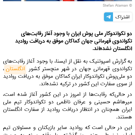
© Stefan Ataman
اشتراک
دو تکواندوکار ملی پوش ایران با وجود آغاز رقابت‌های
تکواندوی قهرمانی جهان کماکان موفق به دریافت روادید
انگلستان نشده‌اند.
به گزارش اسپوتنیک به نقل از ایسنا، با وجود آغاز رقابت‌های
تکواندوی قهرمانی جهان در شهر منچستر کشور
انگلستان
،
دو ملی‌پوش تکواندوکار ایران کماکان موفق به دریافت روادید
از سوی سفارت این کشور در ترکیه نشده‌اند.
در حالی‌که رقابت‌ها از امروز در این کشور آغاز شده است،
میرهاشم حسینی و عرفان ناظمی دو تکواندوکار تیم ملی
ایران همچنان در انتظار دریافت روادید از سفارت انگلستان
هستند.
این در حالی است که روادید سایر بازیکنان و مسئولان تیم