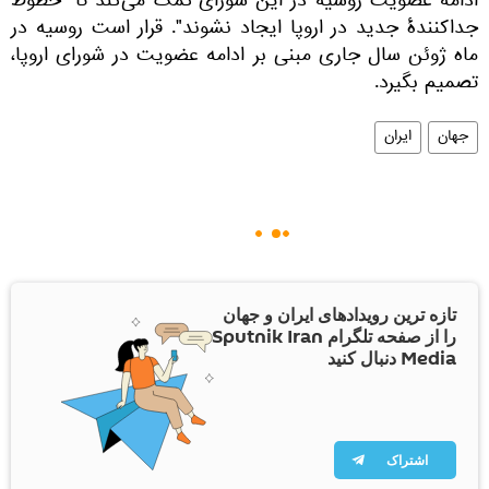
ادامه عضویت روسیه در این شورای کمک می‌کند تا "خطوط
جداکنندهٔ جدید در اروپا ایجاد نشوند". قرار است روسیه در
ماه ژوئن سال جاری مبنی بر ادامه عضویت در شورای اروپا،
تصمیم بگیرد.
جهان
ایران
تازه ترین رویدادهای ایران و جهان
را از صفحه تلگرام Sputnik Iran
Media دنبال کنید
اشتراک