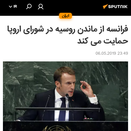
IR
ایران
فرانسه از ماندن روسیه در شورای اروپا
حمایت می کند
23:49 06.05.2019