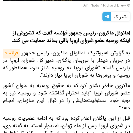
© AP Photo / Richard Drew
اشتراک
امانوئل ماکرون، رئیس جمهور فرانسه گفت که کشورش از
اینکه روسیه عضو شورای اروپا باقی بماند حمایت می کند.
به گزارش اسپوتنیک، امانوئل ماکرون، رئیس جمهور
فرانسه
در جریان دیدار با توربیان یاگلان، دبیر کل شورای اروپا در
پاریس گفت: "شورای اروپا به روسیه نیاز دارد، همانطور که
روسیه و روس‌ها به شورای اروپا نیاز دارند".
ماکرون خاطر نشان کرد که به حقوق روسیه به عنوان کشور
عضو شورای اروپا "باید احترام گذاشته شود و روسیه نیز به
نوبه خود مسئولیت‌هایش را در قبال این سازمان، انجام
دهد".
قبل از این یاگلان اعلام کرده بود که به ادامه عضویت روسیه
در شورای اروپا پس از ماه ژوئن، امیدوار است. به گفته وی،