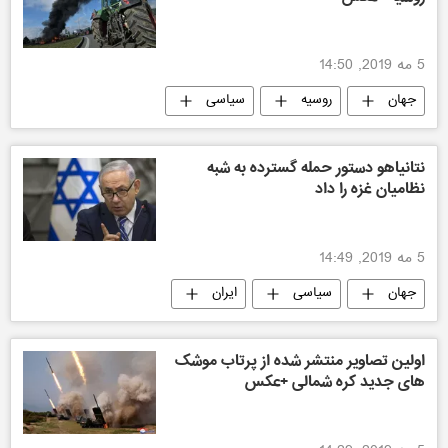
5 مه 2019, 14:50
جهان
روسیه
سیاسی
تکنولوژی نظامی
نتانیاهو دستور حمله گسترده به شبه
نظامیان غزه را داد
5 مه 2019, 14:49
جهان
سیاسی
ایران
اولین تصاویر منتشر شده از پرتاب موشک
های جدید کره شمالی +عکس