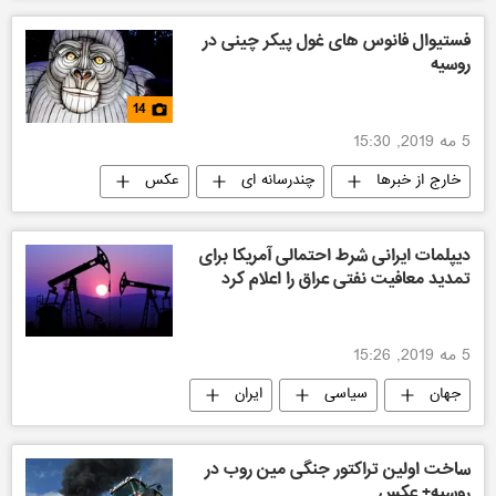
فستیوال فانوس های غول پیکر چینی در
روسیه
14
5 مه 2019, 15:30
خارج از خبرها
چندرسانه ای
عکس
دیپلمات ایرانی شرط احتمالی آمریکا برای
تمدید معافیت نفتی عراق را اعلام کرد
5 مه 2019, 15:26
جهان
سیاسی
ایران
ساخت اولین تراکتور جنگی مین روب در
روسیه+ عکس