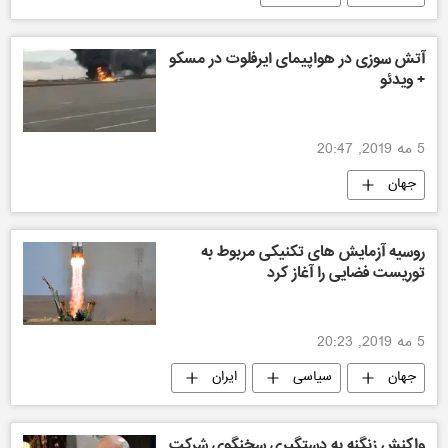
آتش سوزی در هواپیمای ایرفلوت در مسکو
+ ویدئو
5 مه 2019, 20:47
جهان
روسیه آزمایش های تکنیکی مربوط به
توریست فضایی را آغاز کرد
5 مه 2019, 20:23
جهان
سیاسی
ایران
واكنش زنگنه به دستگیری سخنگوی شرکت