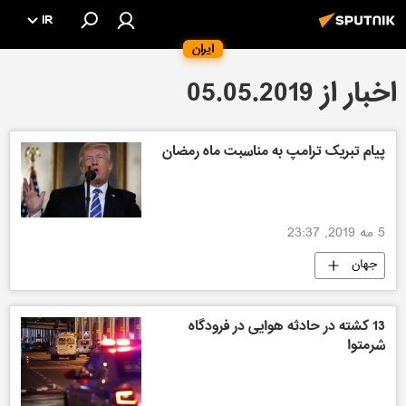
IR
ایران
اخبار از 05.05.2019
پیام تبریک ترامپ به مناسبت ماه رمضان
5 مه 2019, 23:37
جهان
13 کشته در حادثه هوایی در فرودگاه
شرمتوا