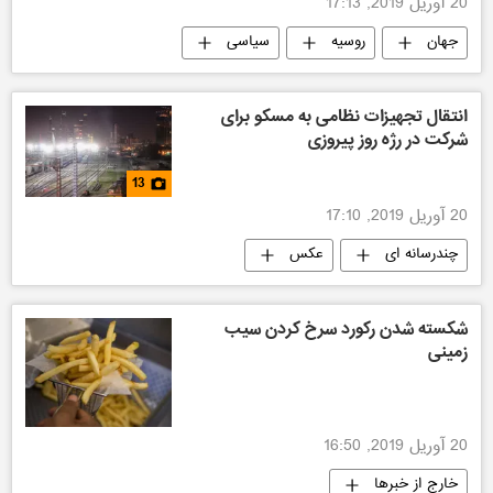
20 آوریل 2019, 17:13
جهان
روسیه
سیاسی
آمریکا
انتقال تجهیزات نظامی به مسکو برای
شرکت در رژه روز پیروزی
13
20 آوریل 2019, 17:10
چندرسانه ای
عکس
شکسته شدن رکورد سرخ کردن سیب
زمینی
20 آوریل 2019, 16:50
خارج از خبرها