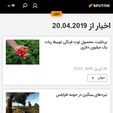
IR
ایران
اخبار از 20.04.2019
برداشت محصول توت فرنگی توسط ربات
یک میلیون دلاری
20 آوریل 2019, 23:57
جهان
نبردهای سنگین در حومه طرابلس