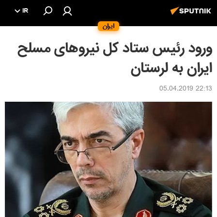
IR
ایران
ورود رئیس ستاد کل نیروهای مسلح
ایران به لرستان
22:13 05.04.2019