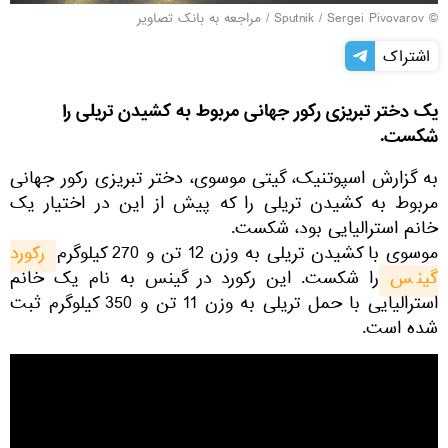
© Sputnik / Sergei Pivovarov
/
مراجعه به بانک تصاویر
اشتراک
یک دختر تبریزی رکور جهانی مربوط به کشیدن تریلی را
شکست.
به گزارش اسپوتنیک، گیتی موسوی، دختر تبریزی رکور جهانی
مربوط به کشیدن تریلی را که پیش از این در اختیار یک
خانم استرالیایی بود، شکست.
موسوی با کشیدن تریلی به وزن 12 تن و 270 کیلوگرم
رکورد 
گینس 
را شکست. این رکورد در گینس به نام یک خانم
استرالیایی با حمل تریلی به وزن 11 تن و 350 کیلوگرم ثبت
شده است.