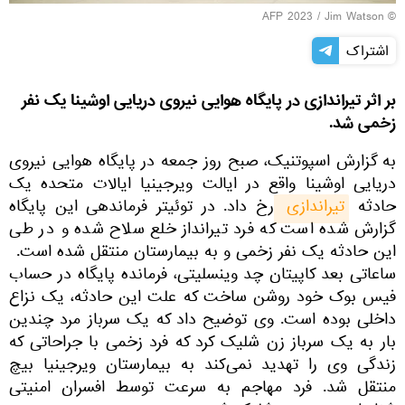
© AFP 2023 / Jim Watson
اشتراک
بر اثر تیراندازی در پایگاه هوایی نیروی دریایی اوشینا یک نفر
زخمی شد.
به گزارش اسپوتنیک، صبح روز جمعه در پایگاه هوایی نیروی
دریایی اوشینا واقع در ایالت ویرجینیا ایالات متحده یک
حادثه
تیراندازی 
رخ داد. در توئیتر فرماندهی این پایگاه
گزارش شده است که فرد تیرانداز خلع سلاح شده و در طی
این حادثه یک نفر زخمی و به بیمارستان منتقل شده است.
ساعاتی بعد کاپیتان چد وینسلیتی، فرمانده پایگاه در حساب
فیس بوک خود روشن ساخت که علت این حادثه، یک نزاع
داخلی بوده است. وی توضیح داد که یک سرباز مرد چندین
بار به یک سرباز زن شلیک کرد که فرد زخمی با جراحاتی که
زندگی وی را تهدید نمی‌کند به بیمارستان ویرجینیا بیچ
منتقل شد. فرد مهاجم به سرعت توسط افسران امنیتی