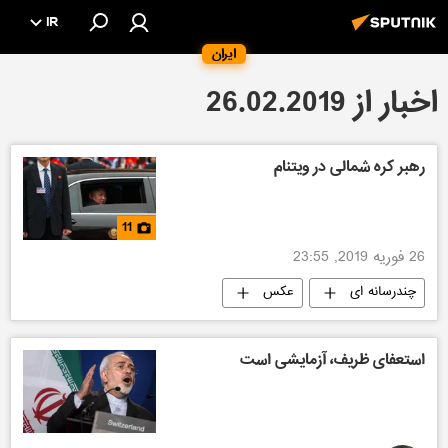
IR
ایران
اخبار از 26.02.2019
رهبر کره شمالی در ویتنام
11
26 فوریه 2019, 23:55
چندرسانه ای
عکس
استعفای ظریف، آزمایشی است