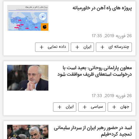
پروژه های راه آهن در خاورمیانه
26 فوریه 2019, 17:35
چندرسانه ای
ایران
داده نمایی
معاون پارلمانی روحانی: بعید است با
درخواست استعفای ظریف موافقت شود
26 فوریه 2019, 17:33
جهان
سیاسی
ایران
اسد در حضور رهبر ایران از سردار سلیمانی
تمجید کرد+فیلم