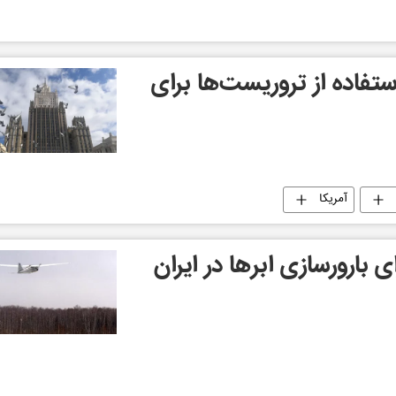
تفاده از تروریست‌ها برای
آمریکا
ی بارورسازی ابرها در ایران