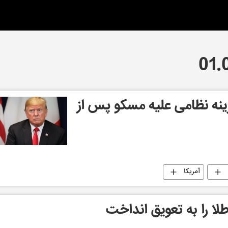
زينه نظامى عليه مسكو پس از
آمریکا