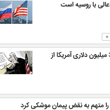
 عالی با روسیه است
درخواست غرامت 300 میلیون دلاری آمریکا از
ه را متهم به نقض پیمان موشکی کرد