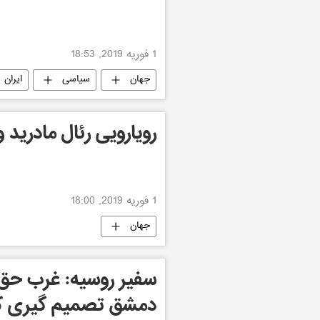
1 فوریه 2019, 18:53
جهان
سیاسی
ایران
رویارویی رئال مادرید و
1 فوریه 2019, 18:00
جهان
سفیر روسیه: غرب حق ن
دمشق تصمیم گیری ک