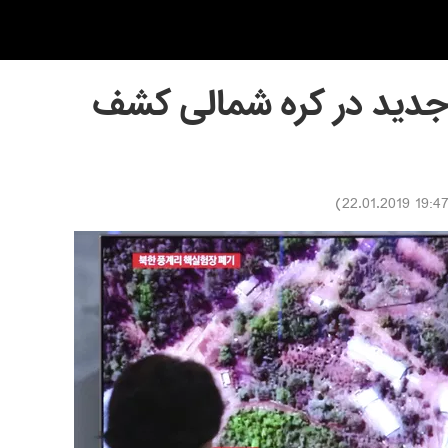
جدید در کره شمالی کشف
)
19:47 22.01.201