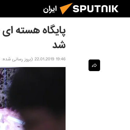
ایران
پایگاه هسته ای 
شد
19:46 22.01.2019
(بروز رسانی شده:
9