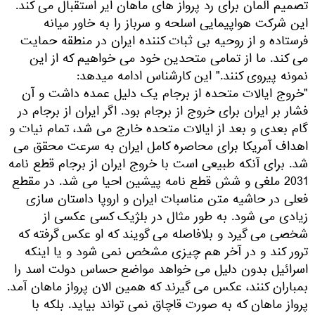
تصمیم آلمان برای رد پرواز های ماهان ایر استقبال می کند.
این شرکت هواپیمایی اسلحه و سرباز را به خاور میانه
فرستاده و از روحیه بی ثبات کننده ایران در منطقه حمایت
می کند. ما از تمامی متحدین خود می خواهیم که از این
نمونه پیروی کنند." این کارشناس ادامه میدهد:
"خروج ایالات متحده از برجام یک دلیل عمده داشت و آن
فشار بر ایران برای خروج از برجام بود. اگر ایران از برجام در
گام بعدی و بعد از ایالات متحده خارج می شد، تمام نیات و
اهداف آمریکا برای محاصره کامل ایران به سرعت محقق می
شد. برای آنکه طبیعی است با خروج ایران از برجام قطع نامه
2031 ملغی و شش قطع نامه پیشین احیا می شد. در مقطع
فعلی در حاشیه متن مناسبات ایران و اروپا داستان سازی
زیادی می شود. به طور مثال در بلژیک کسی عکسی از
شخصی می گیرد و بلافاصله می گویند که او عکس گرفته که
ترور کند و در آخر هم چیزی مشخص نمی شود و یا اینکه
اسرائیل بدون دلیل می خواهد مواضع حساس دولت اسد را
بمباران کنند، عکس می گیرند که همین الان پرواز ماهان آمد.
پرواز ماهان که به صورت قاچاق نمی تواند بیاید. بلکه با