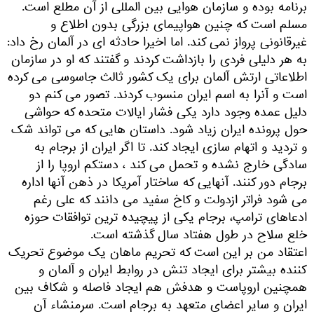
برنامه بوده و سازمان هوایی بین المللی از آن مطلع است.
مسلم است که چنین هواپیمای بزرگی بدون اطلاع و
غیرقانونی پرواز نمی کند. اما اخیرا حادثه ای در آلمان رخ داد:
به هر دلیلی فردی را بازداشت کردند و گفتند که او در سازمان
اطلاعاتی ارتش آلمان برای یک کشور ثالث جاسوسی می کرده
است و آنرا به اسم ایران منسوب کردند. تصور می کنم دو
دلیل عمده وجود دارد یکی فشار ایالات متحده که حواشی
حول پرونده ایران زیاد شود. داستان هایی که می تواند شک
و تردید و اتهام سازی ایجاد کند. تا اگر ایران از برجام به
سادگی خارج نشده و تحمل می کند ، دستکم اروپا را از
برجام دور کنند. آنهایی که ساختار آمریکا در ذهن آنها اداره
می شود فراتر ازدولت و کاخ سفید می دانند که علی رغم
ادعاهای ترامپ، برجام یکی از پیچیده ترین توافقات حوزه
خلع سلاح در طول هفتاد سال گذشته است.
اعتقاد من بر این است که تحریم ماهان یک موضوع تحریک
کننده بیشتر برای ایجاد تنش در روابط ایران و آلمان و
همچنین اروپاست و هدفش هم ایجاد فاصله و شکاف بین
ایران و سایر اعضای متعهد به برجام است. سرمنشاء آن