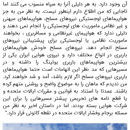
آن وجود دارد. به هر دلیلی آنرا به سپاه منسوب می کنند اما
تاجایی که من اطلاع دارم اینطور نیست. به نظر من به جز
هواپیماهای لوجستیکی نیروهای مسلح، هواپیماهای میهنی
و غیر نظامی ماموریت های لوجستیکی را انجام نمی دهند و
دلیلی ندارد که هواپیمای غیرنظامی و مسافربری ، بخواهند
ماموریت نظامی یا لوجستیکی برای پیشتیبانی نیروهای
مسلح انجام دهد. نیروهای مسلح خودش هواپیماهای
باربری در انواع مختلف دارد و نیروی هوایی ایران یکی از
بیشترین هواپیماهای باربری بوئینگ را داشته و در
مسیرهایی که مد نظر این اتهامات است حتما هواپیماهای
باربری نیروهای مسلح اگر لازم باشد، آمد و شد خواهند کرد.
من ندیدم که ماهان را به موضوع واضح و روشنی متهم کرده
باشند. عمدتا با استناد به قوانین و مقررات ایالات متحده و
یا قطع نامه های تحریمی پیشتر مسیرهایی را برای این
شرکت هوایی بسته بودند. اما در داستان اخیر به نظر من
مسئله برجام وفشار ایالات متحده در نقطه کانونی قرار دارد."