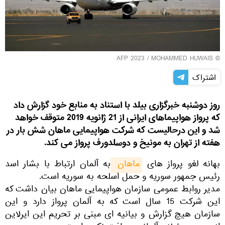
© AFP 2023 / MOHAMMED HUWAIS
اشتراک
روز دوشنبه خبرگزاری بیلد با استناد به منابع خود گزارش داد
که پرواز هواپیماهای ایرانی از 21 ژانویه 2019 متوقف خواهد
شد و این درحالیست که شرکت هواپیمایی ماهان شش بار در
هفته از تهران به مونیخ و دوسلدورف پرواز می کند.
بهانه لغو پرواز های
ماهان 
به آلمان ارتباط با بشار اسد
رئیس جمهور سوریه و حمل اسلحه به سوریه است.
مدیر روابط عمومی سازمان هواپیمایی ماهان بیان داشت که
این شرکت 15 سال است که به آلمان پرواز دارد و این
سازمان هیچ گزارش و بیانیه ای مبنی بر تحریم این ایرلاین