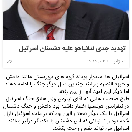
تهدید جدی نتانیاهو علیه دشمنان اسرائیل
21 ژانویه 2019, 15:35
اسرائیلی ها امیدوار بودند گروه های تروریستی مانند داعش
و جبهه النصره بتوانند چندین سال دیگر جنگ را ادامه دهند
اما دیگر این امید آنها از بین رفته.
طبق صحبت هایی که آقای لیبرمن وزیر سابق جنگ اسرائیل
در کنفرانس هرتسلیا اظهار داشته بود داعش و جنگ دشمنان
اسرائیل با یک دیگر نعمتی الهی بود که بر ملت اسرائیل نازل
شده بود و تا زمانی که این دشمنان با یکدیگر درگیر بمانند
اسرائیل می تواند نفس راحت بکشد.