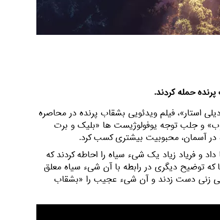
رنده حمله کردند.
دیلی استار»، فیلم ویدئویی بشقاب پرنده در محاصره
یوب» و جلب توجه یوفولوژیست ها «بلیک و برت
 در آسمان، محبوبیت بیشتری کسب کرد.
 داد و فریاد زیاد یک شیء سیاه را احاطه کردند که
جا که توضیح دیگری در رابطه با آن شیء سیاه معلق
مانی زنی دست زدند و آن شیء عجیب را «بشقاب