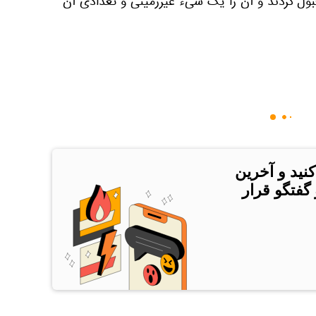
 قبول کردند و آن را یک شیء غیرزمینی و تعدادی آن
کنید و آخرین
 گفتگو قرار