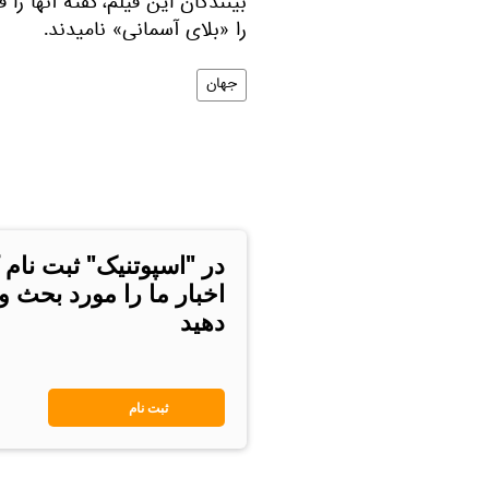
بینندگان این فیلم، گفته آنها را
را «بلای آسمانی» نامیدند.
جهان
در "اسپوتنیک" ثبت نام 
اخبار ما را مورد بحث و
دهید
ثبت نام