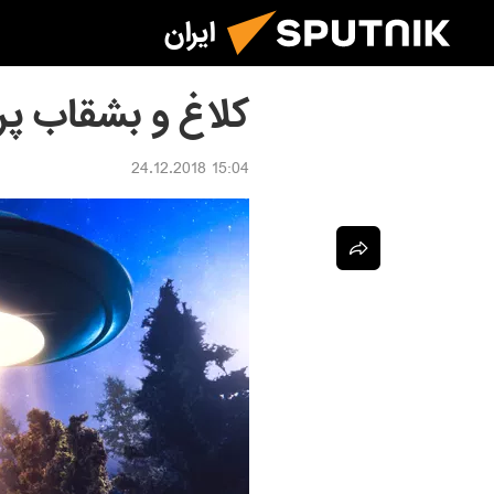
ایران
کلاغ و بشقاب پر
15:04 24.12.2018