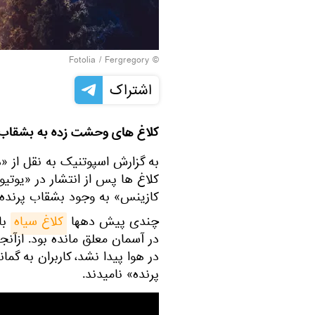
Fotolia
/ Fergregory
©
اشتراک
کلاغ های وحشت زده به بشقاب پ
به گزارش اسپوتنیک به نقل از «
کلاغ ها پس از انتشار در «یوت
کازینس» به وجود بشقاب پرنده
چندی پیش دهها
کلاغ سیاه
با
در آسمان معلق مانده بود. ازآن
در هوا پیدا نشد، کاربران به گ
پرنده» نامیدند.