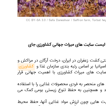
CC BY-SA 3.0
/
Safa Daneshvar
/
Saffron farm, Torbat he
در لیست سایت های میراث جهانی کشاورزی جای
ی کشت زعفران در ایران، درخت آرگان در مراکش و
سپانیا بر اساس رتبه بندی سازمان غذا و
کشاورزی
ایت های میراث کشاورزی با اهمیت جهانی قرار
های منحصر به فردی محصولات غذایی را با استفاده
ند و همچنین به حفظ تنوع زیستی بومی کمک می
 هایی چون ارزش مواد غذایی آنها، حفظ محیط