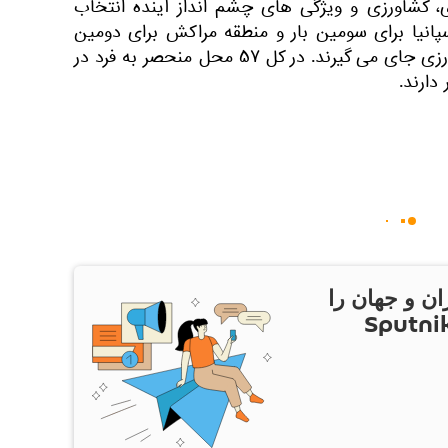
 کشاورزی و ویژگی های چشم انداز آینده انتخاب
سپانیا برای سومین بار و منطقه مراکش برای دومین
بار در لیست میراث جهانی کشاورزی جای می گیرند. در کل ۵۷ محل منحصر به فرد در
ان و جهان را
ام Sputnik Iran