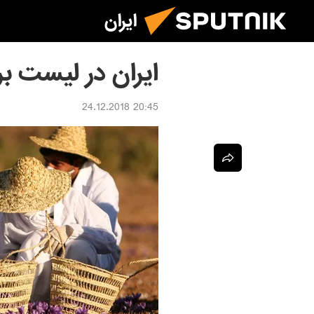
ایران
ایران در لیست ب
20:45 24.12.2018