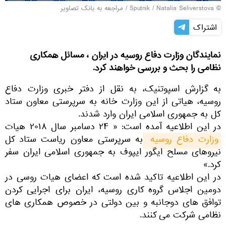
© Sputnik / Natalia Seliverstova
/
مراجعه به بانک تصاویر
اشتراک
نمایندگان وزارت دفاع روسیه در ایران ، مسائل همکاری
نظامی را بحث و بررسی خواهند کرد.
به گزارش اسپوتنیک، به نقل از دفتر خبری وزارت دفاع
روسیه، هیاتی از این وزارت خانه به سرپرستی معاون ستاد
کل به جمهوری اسلامی ایران وارد شدند.
در این اطلاعیه آمده است: « ۲۴ دسامبر سال ۲۰۱۸ هیات
وزارت دفاع روسیه 
به سرپرستی معاون ریاست ستاد کل
نیروهای مسلح ایگور ایپوف به جمهوری اسلامی ایران سفر
کرد.»
در این اطلاعیه تاکید شده است که اعضای هیات روسی در
دومین اجلاس گروه کاری روسیه، ایران برای اجرایی کردن
توافق های دوجانبه و بین دولتی در خصوص همکاری های
نظامی شرکت می کنند.